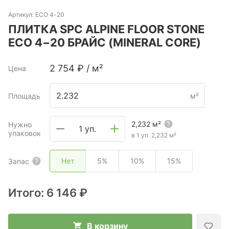
Артикул:
ECO 4-20
ПЛИТКА SPC ALPINE FLOOR STONE
ECO 4−20 БРАЙС (MINERAL CORE)
2 754
₽
/
м²
Цена
Площадь
м²
2,232
м²
Нужно
1 уп.
упаковок
в 1 уп.
2,232
м²
Нет
5%
10%
15%
Запас
Итого:
6 146 ₽
В корзину