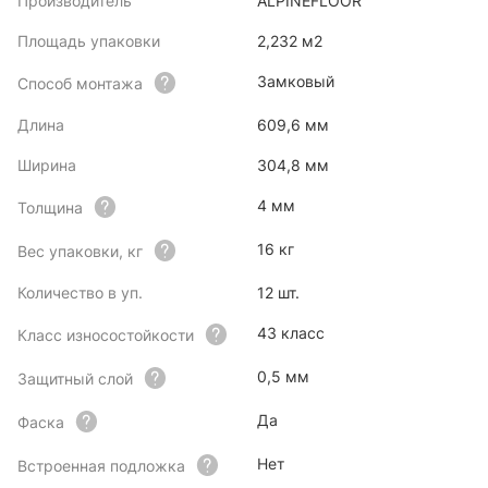
Производитель
ALPINEFLOOR
Площадь упаковки
2,232 м2
Замковый
Способ монтажа
Длина
609,6 мм
Ширина
304,8 мм
4 мм
Толщина
16 кг
Вес упаковки, кг
Количество в уп.
12 шт.
43 класс
Класс износостойкости
0,5 мм
Защитный слой
Да
Фаска
Нет
Встроенная подложка