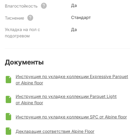
Да
Влагостойкость
Стандарт
Тиснение
Укладка на пол с
Да
подогревом
Документы
Инструкция по укладке коллекции Expressive Parquet
от Alpine floor
Инструкция по укладке коллекции Parquet Light
от Alpine floor
Инструкция по укладке коллекции SPC от Alpine floor
Декларация соответствия Alpine Floor