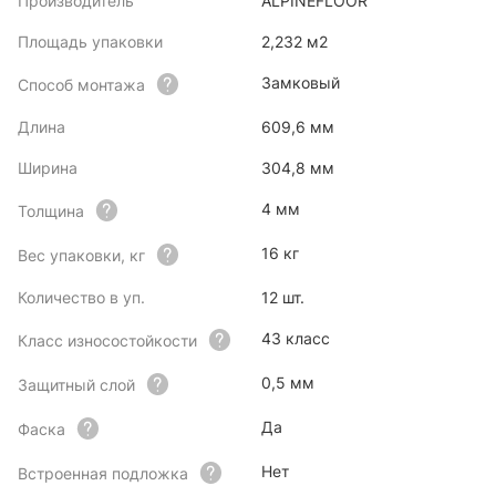
Производитель
ALPINEFLOOR
Площадь упаковки
2,232 м2
Замковый
Способ монтажа
Длина
609,6 мм
Ширина
304,8 мм
4 мм
Толщина
16 кг
Вес упаковки, кг
Количество в уп.
12 шт.
43 класс
Класс износостойкости
0,5 мм
Защитный слой
Да
Фаска
Нет
Встроенная подложка