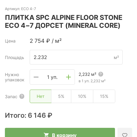
Артикул:
ECO 4-7
ПЛИТКА SPC ALPINE FLOOR STONE
ECO 4−7 ДОРСЕТ (MINERAL CORE)
2 754
₽
/
м²
Цена
Площадь
м²
2,232
м²
Нужно
1 уп.
упаковок
в 1 уп.
2,232
м²
Нет
5%
10%
15%
Запас
Итого:
6 146 ₽
В корзину