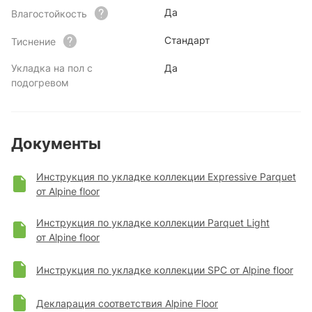
Да
Влагостойкость
Стандарт
Тиснение
Укладка на пол с
Да
подогревом
Документы
Инструкция по укладке коллекции Expressive Parquet
от Alpine floor
Инструкция по укладке коллекции Parquet Light
от Alpine floor
Инструкция по укладке коллекции SPC от Alpine floor
Декларация соответствия Alpine Floor