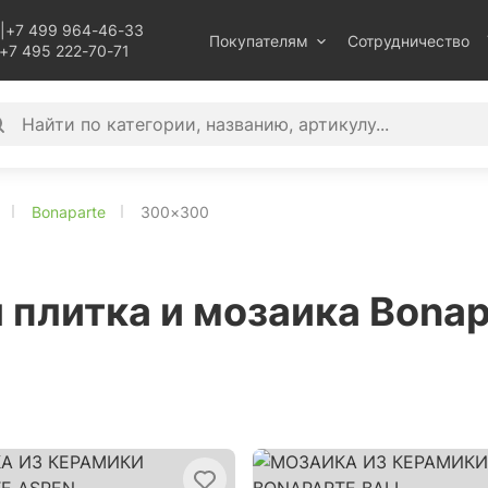
|
+7 499 964-46-33
Покупателям
Сотрудничество
+7 495 222-70-71
Bonaparte
300×300
 плитка и мозаика Bona