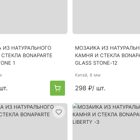
 ИЗ НАТУРАЛЬНОГО
МОЗАИКА ИЗ НАТУРАЛЬ
 СТЕКЛА BONAPARTE
КАМНЯ И СТЕКЛА BONAP
TONE 1
GLASS STONE-12
м
Китай
, 8 мм
шт.
298 ₽
/ шт.