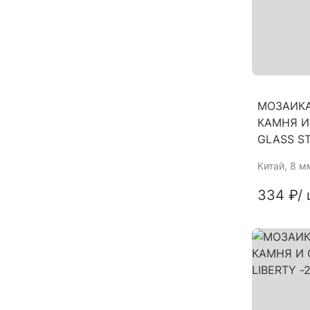
МОЗАИКА
КАМНЯ И
GLASS S
Китай
, 8 м
334 ₽
/ 