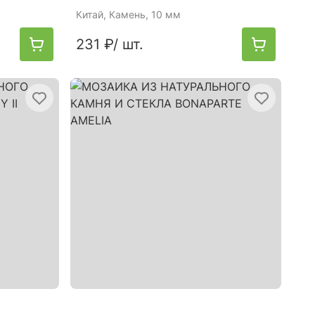
Китай
, Камень, 10 мм
231 ₽
/ шт.