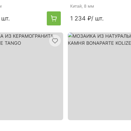
м
Китай
, 8 мм
 шт.
1 234 ₽
/ шт.