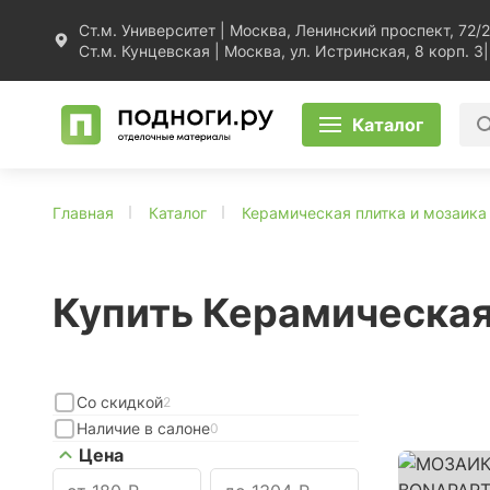
Ст.м. Университет | Москва, Ленинский проспект, 72/2
Ст.м. Кунцевская | Москва, ул. Истринская, 8 корп. 3
|
Каталог
Главная
Каталог
Керамическая плитка и мозаика
Купить Керамическая
Со скидкой
2
Наличие в салоне
0
Цена