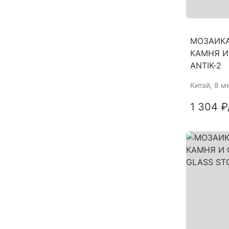
МОЗАИКА
КАМНЯ И
ANTIK-2
Китай
, 8 м
1 304 ₽