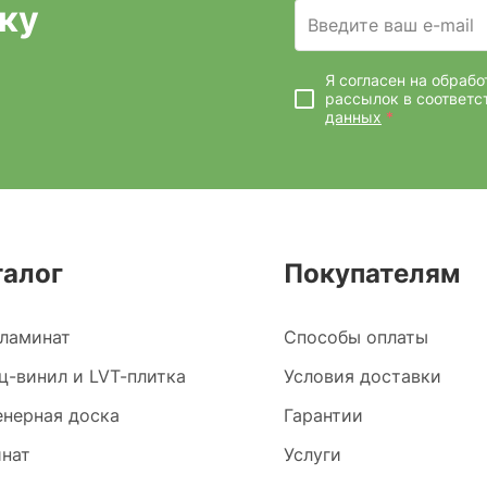
ку
Введите ваш e-mail
Я согласен на обраб
рассылок
в соответс
данных
*
талог
Покупателям
ламинат
Способы оплаты
ц-винил и LVT-плитка
Условия доставки
нерная доска
Гарантии
нат
Услуги