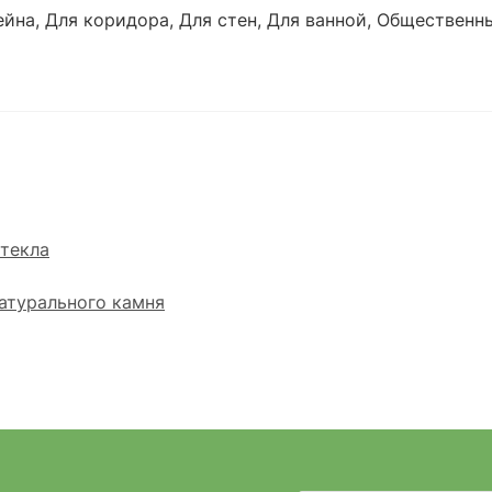
ейна, Для коридора, Для стен, Для ванной, Общественн
текла
атурального камня