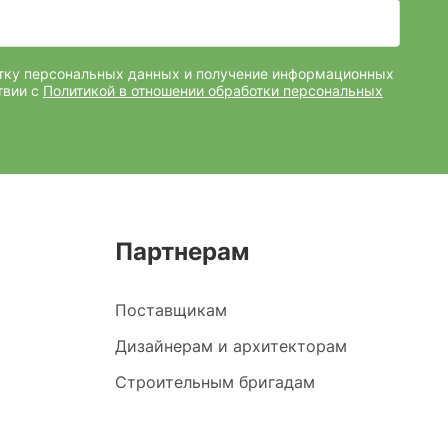
отку персональных данных и получение информационных
твии с
Политикой в отношении обработки персональных
Партнерам
Поставщикам
Дизайнерам и архитекторам
Строительным бригадам