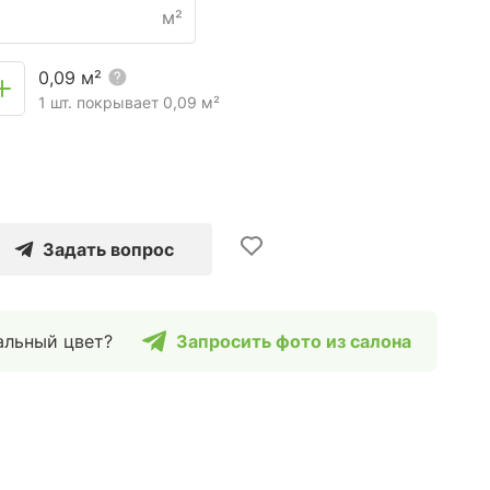
м²
0,09
м²
1 шт. покрывает
0,09
м²
Задать вопрос
альный цвет?
Запросить фото из салона