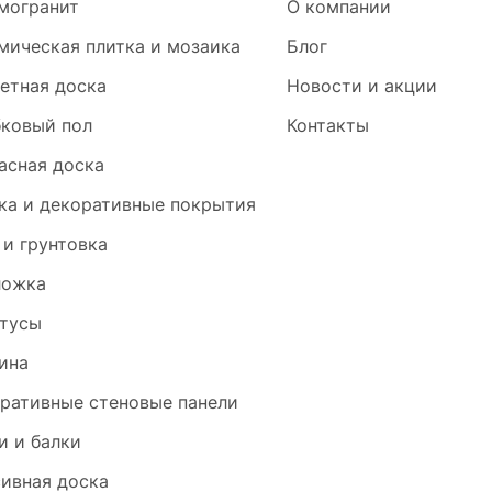
могранит
О компании
мическая плитка и мозаика
Блог
етная доска
Новости и акции
ковый пол
Контакты
асная доска
ка и декоративные покрытия
 и грунтовка
ложка
тусы
ина
ративные стеновые панели
и и балки
ивная доска