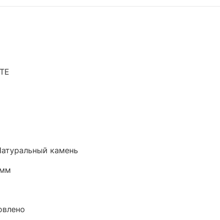
TE
Натуральный камень
 мм
овлено