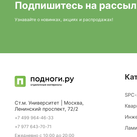
Подпишитесь на рассыл
Узнавайте о новинках, акциях и распродажах!
Ка
SPC-
Ст.м. Университет | Москва,
Квар
Ленинский проспект, 72/2
Инже
+7 499 964-46-33
+7 977 643-70-71
Лами
Ежедневно с 10:00 до 20:00