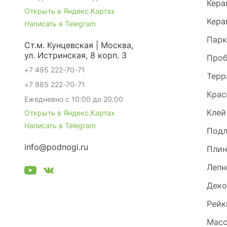
Кера
Открыть в Яндекс.Картах
Кера
Написать в Telegram
Парк
Ст.м. Кунцевская | Москва,
ул. Истринская, 8 корп. 3
Проб
+7 495 222-70-71
Терр
+7 985 222-70-71
Крас
Ежедневно с 10:00 до 20:00
Клей
Открыть в Яндекс.Картах
Написать в Telegram
Под
info@podnogi.ru
Плин
Лепн
Деко
Рейк
Масс