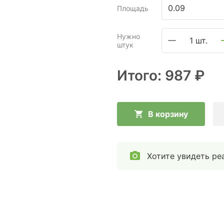
Площадь
Нужно
1 шт.
штук
Итого:
987 ₽
В корзину
Хотите увидеть ре