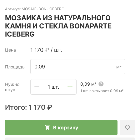
Артикул:
MOSAIC-BON-ICEBERG
МОЗАИКА ИЗ НАТУРАЛЬНОГО
КАМНЯ И СТЕКЛА BONAPARTE
ICEBERG
1 170
₽
/
шт.
Цена
Площадь
м²
0,09
м²
Нужно
1 шт.
штук
1 шт. покрывает
0,09
м²
Итого:
1 170 ₽
В корзину