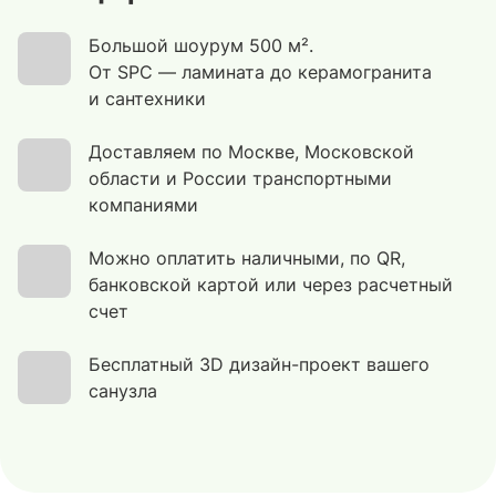
Большой шоурум 500 м².
От SPC — ламината до керамогранита
и сантехники
Доставляем по Москве, Московской
области и России транспортными
компаниями
Можно оплатить наличными, по QR,
банковской картой или через расчетный
счет
Бесплатный 3D дизайн-проект вашего
санузла