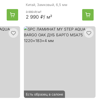
Китай
, Замковый, 6,5 мм
3 990 ₽
/ м²
2 990 ₽
/ м²
Есть образец в салоне