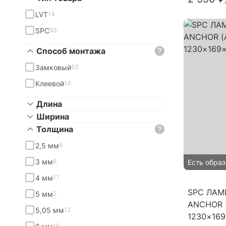
LVT
14
SPC
93
Способ монтажа
Замковый
93
Клеевой
14
Длина
Ширина
Толщина
2,5 мм
6
3 мм
8
Есть образ
4 мм
17
SPC ЛАМ
5 мм
2
ANCHOR 
5,05 мм
12
1230×16
16