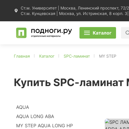
Ст.м. Университет | Москва, Ленинский проспект, 72/2
Ст.м. Кунцевская | Москва, ул. Истринская, 8 корп. 3
|
Каталог
Главная
Каталог
SPC-ламинат
MY STEP
Купить SPC-ламинат
AQUA
AQUA LONG ABA
MY STEP AQUA LONG HP