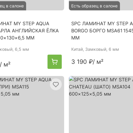
ец в салоне
Есть образец в салоне
ИНАТ MY STEP AQUA
SPC ЛАМИНАТ MY STEP 
АРЛА АНГЛИЙСКАЯ ЁЛКА
BORGO БОРГО MSA61 154
80×130×6,5 ММ
ММ
мковый, 6,5 мм
Китай
, Замковый, 6 мм
3 190 ₽
/ м²
/ м²