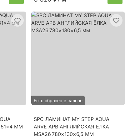
Есть образец в салоне
AQUA
SPC ЛАМИНАТ MY STEP AQUA
151×4 ММ
ARVE АРВ АНГЛИЙСКАЯ ЁЛКА
MSA26 780×130×6,5 ММ