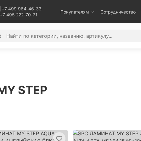
|
+7 499 964-46-33
Покупателям
Сотрудничество
+7 495 222-70-71
 MY STEP