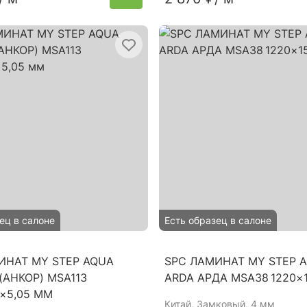
ец в салоне
Есть образец в салоне
ИНАТ MY STEP AQUA
SPC ЛАМИНАТ MY STEP 
(АНКОР) MSA113
ARDA АРДА MSA38 1220×
9×5,05 ММ
Китай
, Замковый, 4 мм