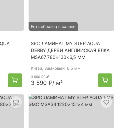
Есть образец в салоне
AQUA
SPC ЛАМИНАТ MY STEP AQUA
4
DERBY ДЕРБИ АНГЛИЙСКАЯ ЁЛКА
MSA67 780×130×6,5 ММ
Китай
, Замковый, 6,5 мм
3 990 ₽
/ м²
3 590 ₽
/ м²