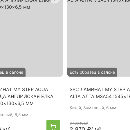
ец в салоне
Есть образец в салоне
ИНАТ MY STEP AQUA
SPC ЛАМИНАТ MY STEP 
ДА АНГЛИЙСКАЯ ЁЛКА
ALTA АЛТА MSA54 1545×
80×130×6,5 ММ
Китай
, Замковый, 6 мм
мковый, 6,5 мм
3 190 ₽
/ м²
/ м²
2 870 ₽
/ м²