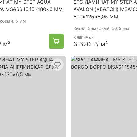
ИНАТ MY STEP AQUA
SPC ЛАМИНАТ MY STEP 
РА MSA66 1545×180×6 ММ
AVALON (АВАЛОН) MSA10
600×125×5,05 ММ
мковый, 6 мм
Китай
, Замковый, 5,05 мм
3 690 ₽
/ м²
/ м²
3 320 ₽
/ м²