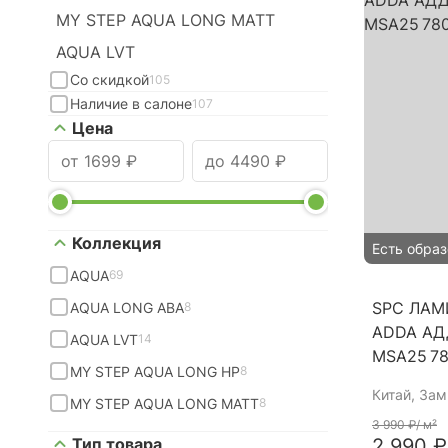
MY STEP AQUA LONG MATT
AQUA LVT
Со скидкой
105
Наличие в салоне
107
Цена
Коллекция
Есть образ
AQUA
69
SPC ЛАМ
AQUA LONG ABA
8
ADDA АД
AQUA LVT
14
MSA25 7
MY STEP AQUA LONG HP
8
Китай
, За
MY STEP AQUA LONG MATT
8
3 990 ₽
/ м²
Тип товара
2 990 ₽