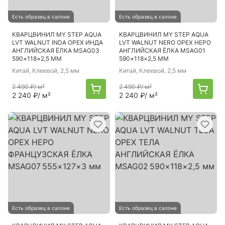
Есть образец в салоне
Есть образец в салоне
КВАРЦВИНИЛ MY STEP AQUA
КВАРЦВИНИЛ MY STEP AQUA
LVT WALNUT INDA ОРЕХ ИНДА
LVT WALNUT NERO ОРЕХ НЕРО
АНГЛИЙСКАЯ ЁЛКА MSAG03
АНГЛИЙСКАЯ ЁЛКА MSAG01
590×118×2,5 ММ
590×118×2,5 ММ
Китай
, Клеевой, 2,5 мм
Китай
, Клеевой, 2,5 мм
2 490 ₽
/ м²
2 490 ₽
/ м²
2 240 ₽
/ м²
2 240 ₽
/ м²
Есть образец в салоне
Есть образец в салоне