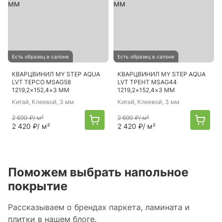
Есть образец в салоне
Есть образец в салоне
КВАРЦВИНИЛ MY STEP AQUA
КВАРЦВИНИЛ MY STEP AQUA
LVT ТЕРСО MSAG58
LVT ТРЕНТ MSAG44
1219,2×152,4×3 ММ
1219,2×152,4×3 ММ
Китай
, Клеевой, 3 мм
Китай
, Клеевой, 3 мм
2 690 ₽
/ м²
2 690 ₽
/ м²
2 420 ₽
/ м²
2 420 ₽
/ м²
Поможем выбрать напольное
покрытие
Рассказываем о брендах паркета, ламината и
плитки в нашем блоге.