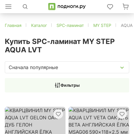
Главная
Каталог
SPC-ламинат
MY STEP
AQUA 
Купить SPC-ламинат MY STEP
AQUA LVT
Сначала популярные
Фильтры