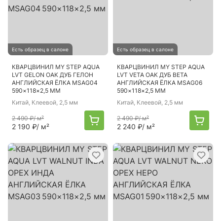
Есть образец в салоне
Есть образец в салоне
КВАРЦВИНИЛ MY STEP AQUA
КВАРЦВИНИЛ MY STEP AQUA
LVT GELON OAK ДУБ ГЕЛОН
LVT VETA OAK ДУБ ВЕТА
АНГЛИЙСКАЯ ЁЛКА MSAG04
АНГЛИЙСКАЯ ЁЛКА MSAG06
590×118×2,5 ММ
590×118×2,5 ММ
Китай
, Клеевой, 2,5 мм
Китай
, Клеевой, 2,5 мм
2 490 ₽
/ м²
2 490 ₽
/ м²
2 190 ₽
/ м²
2 240 ₽
/ м²