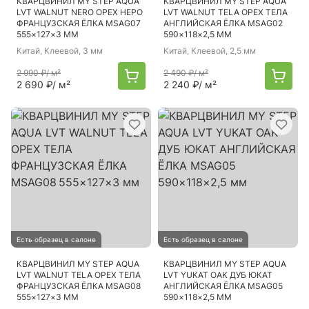
КВАРЦВИНИЛ MY STEP AQUA
КВАРЦВИНИЛ MY STEP AQUA
LVT WALNUT NERO ОРЕХ НЕРО
LVT WALNUT TELA ОРЕХ ТЕЛА
ФРАНЦУЗСКАЯ ЁЛКА MSAG07
АНГЛИЙСКАЯ ЁЛКА MSAG02
555×127×3 ММ
590×118×2,5 ММ
Китай
, Клеевой, 3 мм
Китай
, Клеевой, 2,5 мм
2 990 ₽
/ м²
2 490 ₽
/ м²
2 690 ₽
/ м²
2 240 ₽
/ м²
Есть образец в салоне
Есть образец в салоне
КВАРЦВИНИЛ MY STEP AQUA
КВАРЦВИНИЛ MY STEP AQUA
LVT WALNUT TELA ОРЕХ ТЕЛА
LVT YUKAT OAK ДУБ ЮКАТ
ФРАНЦУЗСКАЯ ЁЛКА MSAG08
АНГЛИЙСКАЯ ЁЛКА MSAG05
555×127×3 ММ
590×118×2,5 ММ