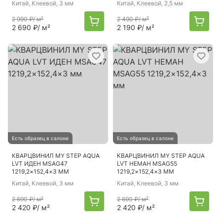
Китай
, Клеевой, 3 мм
Китай
, Клеевой, 2,5 мм
2 990 ₽
/ м²
2 490 ₽
/ м²
2 690 ₽
/ м²
2 190 ₽
/ м²
Есть образец в салоне
Есть образец в салоне
КВАРЦВИНИЛ MY STEP AQUA
КВАРЦВИНИЛ MY STEP AQUA
LVT ИДЕН MSAG47
LVT НЕМАН MSAG55
1219,2×152,4×3 ММ
1219,2×152,4×3 ММ
Китай
, Клеевой, 3 мм
Китай
, Клеевой, 3 мм
2 690 ₽
/ м²
2 690 ₽
/ м²
2 420 ₽
/ м²
2 420 ₽
/ м²