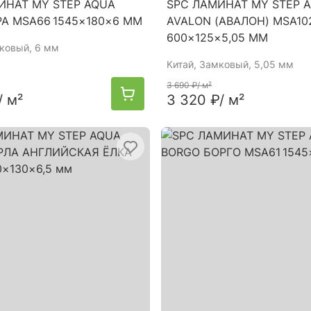
ИНАТ MY STEP AQUA
SPC ЛАМИНАТ MY STEP 
РА MSA66 1545×180×6 ММ
AVALON (АВАЛОН) MSA10
600×125×5,05 ММ
мковый, 6 мм
Китай
, Замковый, 5,05 мм
3 690 ₽
/ м²
/ м²
3 320 ₽
/ м²