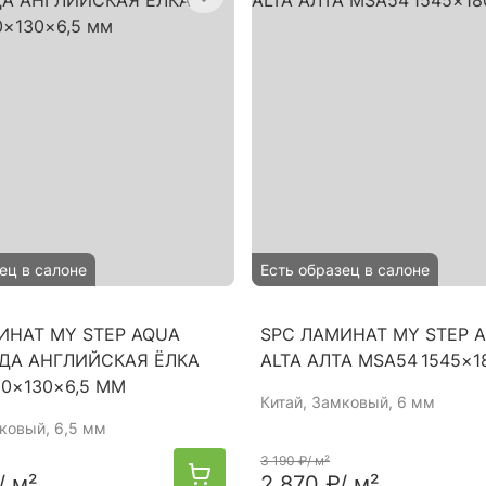
ец в салоне
Есть образец в салоне
ИНАТ MY STEP AQUA
SPC ЛАМИНАТ MY STEP 
ДА АНГЛИЙСКАЯ ЁЛКА
ALTA АЛТА MSA54 1545×
80×130×6,5 ММ
Китай
, Замковый, 6 мм
мковый, 6,5 мм
3 190 ₽
/ м²
/ м²
2 870 ₽
/ м²