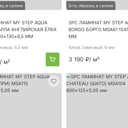
ец в салоне
Есть образец в салоне
ИНАТ MY STEP AQUA
SPC ЛАМИНАТ MY STEP 
АРЛА АНГЛИЙСКАЯ ЁЛКА
BORGO БОРГО MSA61 154
80×130×6,5 ММ
ММ
мковый, 6,5 мм
Китай
, Замковый, 6 мм
3 190 ₽
/ м²
/ м²