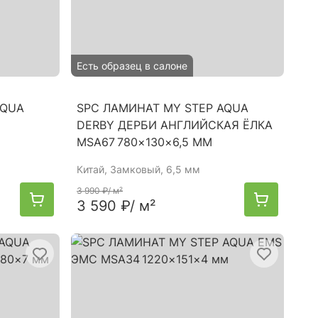
Есть образец в салоне
AQUA
SPC ЛАМИНАТ MY STEP AQUA
4
DERBY ДЕРБИ АНГЛИЙСКАЯ ЁЛКА
MSA67 780×130×6,5 ММ
Китай
, Замковый, 6,5 мм
3 990 ₽
/ м²
3 590 ₽
/ м²