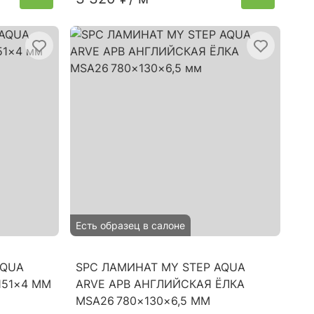
Есть образец в салоне
AQUA
SPC ЛАМИНАТ MY STEP AQUA
151×4 ММ
ARVE АРВ АНГЛИЙСКАЯ ЁЛКА
MSA26 780×130×6,5 ММ