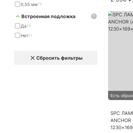
0,55 мм
15
Встроенная подложка
Да
38
Нет
31
Сбросить фильтры
Есть образ
SPC ЛАМ
ANCHOR 
1230×16