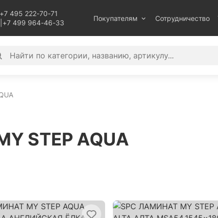
+7 495 222-70-71
Покупателям
Сотрудничество
|
+7 499 964-46-33
QUA
 MY STEP AQUA