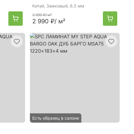
Китай
, Замковый, 6,5 мм
3 990 ₽
/ м²
2 990 ₽
/ м²
Есть образец в салоне