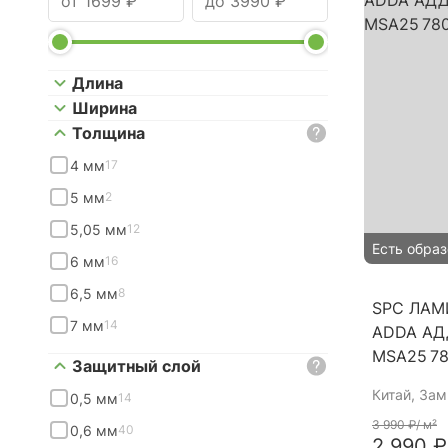
Длина
Ширина
Толщина
4 мм
17
5 мм
2
5,05 мм
12
Есть образ
6 мм
16
6,5 мм
8
SPC ЛАМ
7 мм
14
ADDA АД
MSA25 7
Защитный слой
Китай
, За
0,5 мм
14
3 990 ₽
/ м²
0,6 мм
40
2 990 ₽