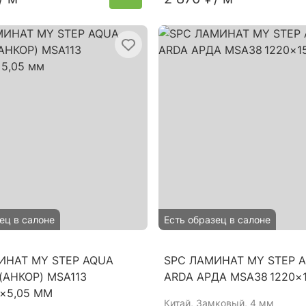
ец в салоне
Есть образец в салоне
ИНАТ MY STEP AQUA
SPC ЛАМИНАТ MY STEP 
(АНКОР) MSA113
ARDA АРДА MSA38 1220×
9×5,05 ММ
Китай
, Замковый, 4 мм