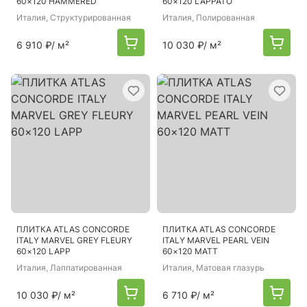
60×120 HAMMERED
60×120 LAPPATO
Италия
, Структурированная
Италия
, Полированная
6 910 ₽
/ м²
10 030 ₽
/ м²
ПЛИТКА ATLAS CONCORDE
ПЛИТКА ATLAS CONCORDE
ITALY MARVEL GREY FLEURY
ITALY MARVEL PEARL VEIN
60×120 LAPP
60×120 MATT
Италия
, Лаппатированная
Италия
, Матовая глазурь
10 030 ₽
/ м²
6 710 ₽
/ м²