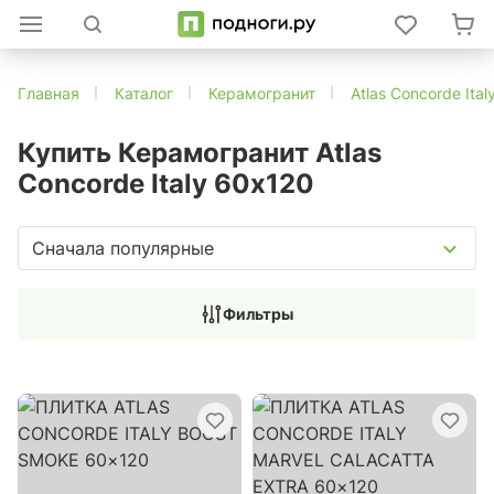
Главная
Каталог
Керамогранит
Atlas Concorde Ital
Купить Керамогранит Atlas
Concorde Italy 60x120
Сначала популярные
Фильтры