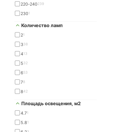
220-240
239
230
1
Количество ламп
2
1
3
38
4
13
5
32
6
53
7
8
8
42
Площадь освещения, м2
4.7
1
5.8
1
6.2
3