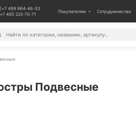
|
+7 499 964-46-33
Покупателям
Сотрудничество
+7 495 222-70-71
весные
юстры Подвесные