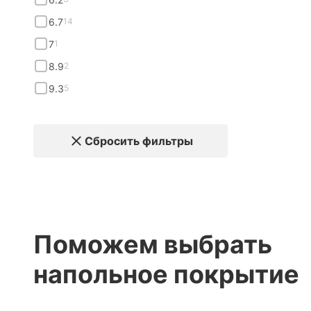
6.7
14
7
1
8.9
2
9.3
5
Сбросить фильтры
Поможем выбрать
напольное покрытие