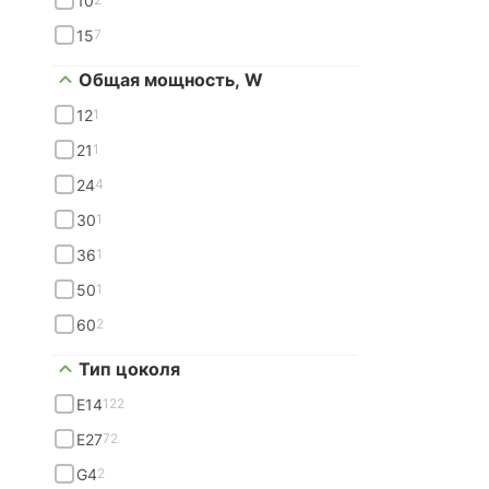
10
15
7
Общая мощность, W
12
1
21
1
24
4
30
1
36
1
50
1
60
2
Тип цоколя
E14
122
E27
72
G4
2