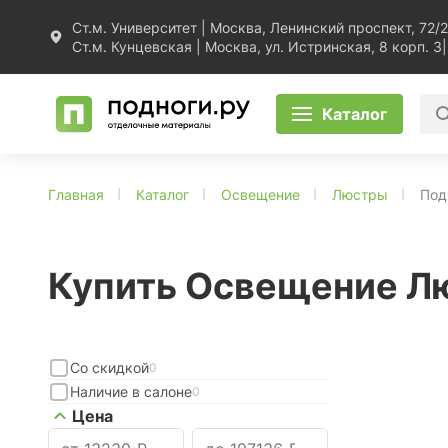
Ст.м. Университет | Москва, Ленинский проспект, 72/2
Ст.м. Кунцевская | Москва, ул. Истринская, 8 корп. 3
|
Каталог
Главная
Каталог
Освещение
Люстры
Под
Купить Освещение Л
Со скидкой
0
Наличие в салоне
0
Цена