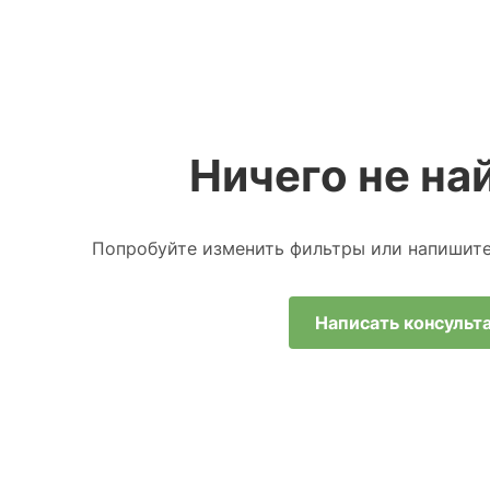
Ничего не най
Попробуйте изменить фильтры или напишит
Написать консульт