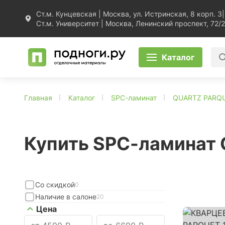
Ст.м. Кунцевская | Москва, ул. Истринская, 8 корп. 3
|
Ст.м. Университет | Москва, Ленинский проспект, 72/2
Каталог
Главная
Каталог
SPC-ламинат
QUARTZ PARQ
Купить SPC-ламинат
Со скидкой
0
Наличие в салоне
20
Цена