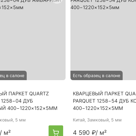
ец в салоне
Есть образец в салоне
ЫЙ ПАРКЕТ QUARTZ
КВАРЦЕВЫЙ ПАРКЕТ QUA
 1258−04 ДУБ
PARQUET 1258−54 ДУБ К
Й 400−1220×152×5ММ
400−1220×152×5ММ
мковый, 5 мм
Китай
, Замковый, 5 мм
/ м²
4 590 ₽
/ м²