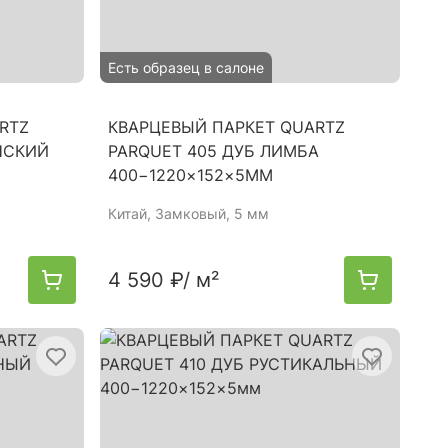
Есть образец в салоне
RTZ
КВАРЦЕВЫЙ ПАРКЕТ QUARTZ
НСКИЙ
PARQUET 405 ДУБ ЛИМБА
400−1220×152×5ММ
Китай
, Замковый, 5 мм
4 590 ₽
/ м²