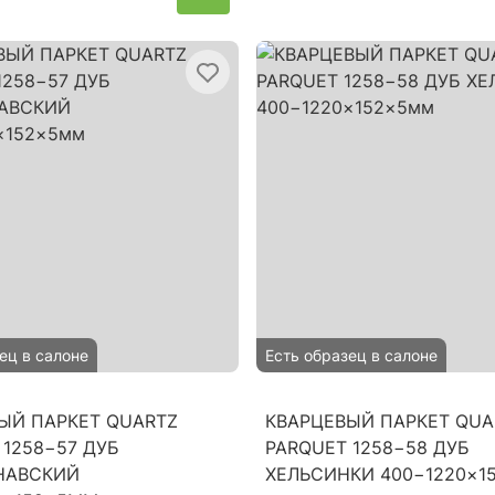
ец в салоне
Есть образец в салоне
ЫЙ ПАРКЕТ QUARTZ
КВАРЦЕВЫЙ ПАРКЕТ QUA
 1258−57 ДУБ
PARQUET 1258−58 ДУБ
НАВСКИЙ
ХЕЛЬСИНКИ 400−1220×1