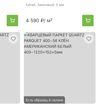
Китай
, Замковый, 5 мм
4 590 ₽
/ м²
Есть образец в салоне