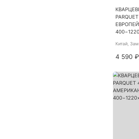
КВАРЦЕВ
PARQUET
ЕВРОПЕ
400−122
Китай
, За
4 590 ₽