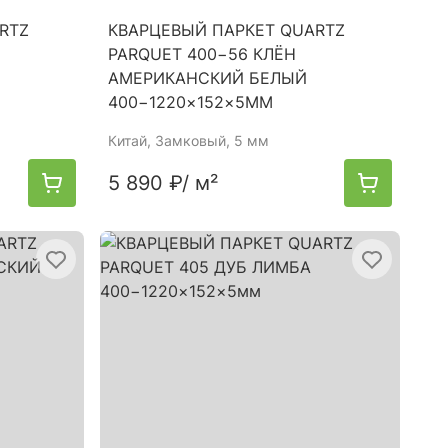
RTZ
КВАРЦЕВЫЙ ПАРКЕТ QUARTZ
PARQUET 400−56 КЛЁН
АМЕРИКАНСКИЙ БЕЛЫЙ
400−1220×152×5ММ
Китай
, Замковый, 5 мм
5 890 ₽
/ м²