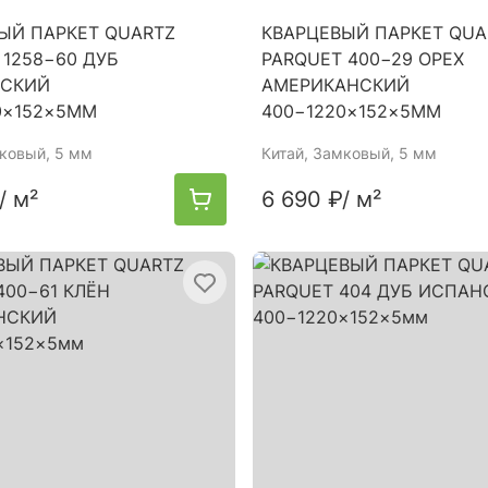
ЫЙ ПАРКЕТ QUARTZ
КВАРЦЕВЫЙ ПАРКЕТ QUA
 1258−60 ДУБ
PARQUET 400−29 ОРЕХ
ЙСКИЙ
АМЕРИКАНСКИЙ
0×152×5ММ
400−1220×152×5ММ
мковый, 5 мм
Китай
, Замковый, 5 мм
/ м²
6 690 ₽
/ м²