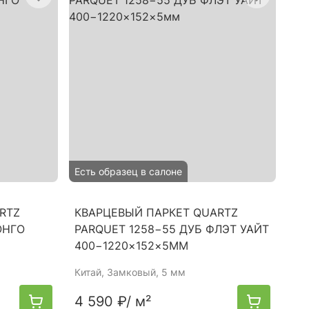
Есть образец в салоне
RTZ
КВАРЦЕВЫЙ ПАРКЕТ QUARTZ
ОНГО
PARQUET 1258−55 ДУБ ФЛЭТ УАЙТ
400−1220×152×5ММ
Китай
, Замковый, 5 мм
4 590 ₽
/ м²