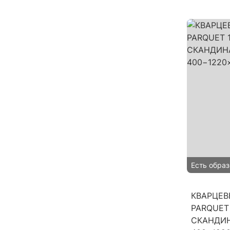
Есть образ
КВАРЦЕВ
PARQUET
СКАНДИ