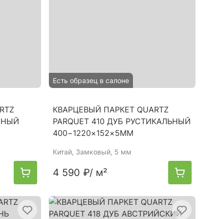
Есть образец в салоне
RTZ
КВАРЦЕВЫЙ ПАРКЕТ QUARTZ
ЧНЫЙ
PARQUET 410 ДУБ РУСТИКАЛЬНЫЙ
400−1220×152×5ММ
Китай
, Замковый, 5 мм
4 590 ₽
/ м²