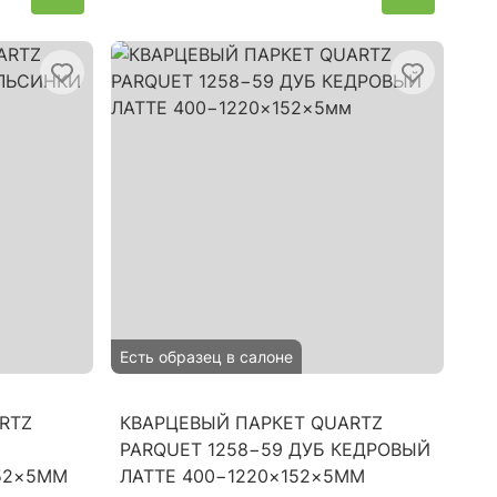
Есть образец в салоне
RTZ
КВАРЦЕВЫЙ ПАРКЕТ QUARTZ
PARQUET 1258−59 ДУБ КЕДРОВЫЙ
52×5ММ
ЛАТТЕ 400−1220×152×5ММ