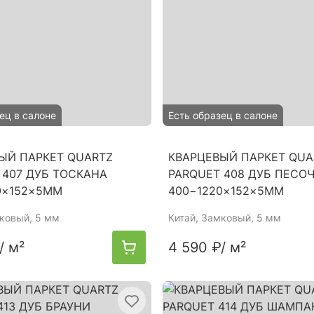
ец в салоне
Есть образец в салоне
ЫЙ ПАРКЕТ QUARTZ
КВАРЦЕВЫЙ ПАРКЕТ QUA
 407 ДУБ ТОСКАНА
PARQUET 408 ДУБ ПЕСО
0×152×5ММ
400−1220×152×5ММ
мковый, 5 мм
Китай
, Замковый, 5 мм
/ м²
4 590 ₽
/ м²