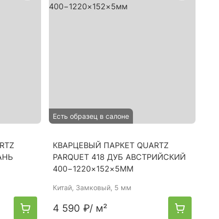
Есть образец в салоне
RTZ
КВАРЦЕВЫЙ ПАРКЕТ QUARTZ
АНЬ
PARQUET 418 ДУБ АВСТРИЙСКИЙ
400−1220×152×5ММ
Китай
, Замковый, 5 мм
4 590 ₽
/ м²