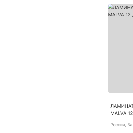
ЛАМИНАТ
MALVA 1
Россия
, З