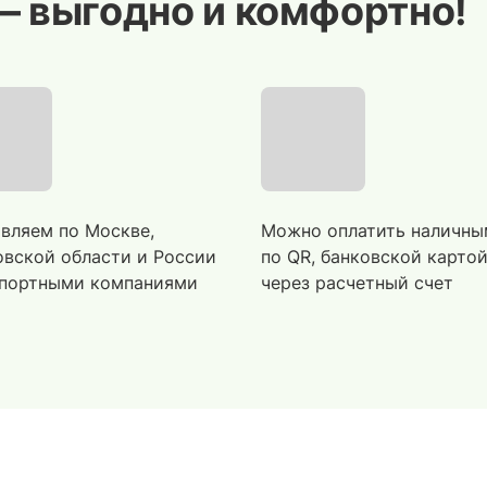
— выгодно и комфортно!
вляем по Москве,
Можно оплатить наличны
вской области и России
по QR, банковской карто
портными компаниями
через расчетный счет