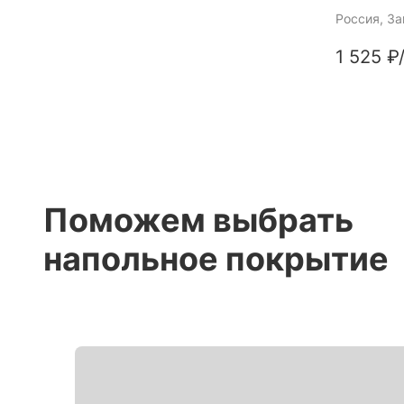
Россия
, З
1 525 ₽
Поможем выбрать
напольное покрытие