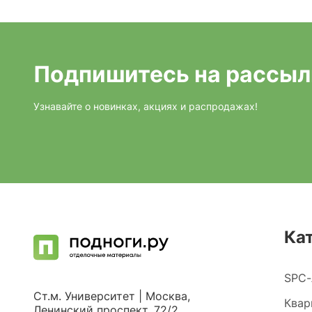
Подпишитесь на рассыл
Узнавайте о новинках, акциях и распродажах!
Ка
SPC-
Ст.м. Университет | Москва,
Квар
Ленинский проспект, 72/2