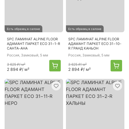
Есть образец в салоне
Есть образец в салоне
SPC ЛАМИНАТ ALPINE FLOOR
SPC ЛАМИНАТ ALPINE FLOOR
АДАМАНТ ПАРКЕТ ECO 31−1-R
АДАМАНТ ПАРКЕТ ECO 31−10-
САНТА-АНА
R ГРАНД КАНЬОН
Россия
, Замковый, 5 мм
Россия
, Замковый, 5 мм
3 625 ₽
/ м²
3 625 ₽
/ м²
2 894 ₽
/ м²
2 894 ₽
/ м²