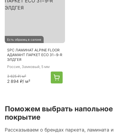
Есть образец в салоне
SPC ЛАМИНАТ ALPINE FLOOR
АДАМАНТ ПАРКЕТ ECO 31−9-R
ЭЛДГЕЯ
Россия
, Замковый, 5 мм
3 625 ₽
/ м²
2 894 ₽
/ м²
Поможем выбрать напольное
покрытие
Рассказываем о брендах паркета, ламината и