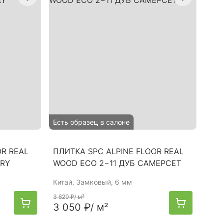
Есть образец в салоне
OR REAL
ПЛИТКА SPC ALPINE FLOOR REAL
RRY
WOOD ECO 2−11 ДУБ САМЕРСЕТ
Китай
, Замковый, 6 мм
3 829 ₽
/ м²
3 050 ₽
/ м²