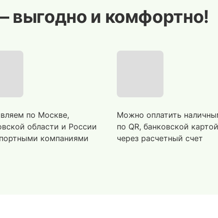
— выгодно и комфортно!
вляем по Москве,
Можно оплатить наличны
вской области и России
по QR, банковской карто
портными компаниями
через расчетный счет