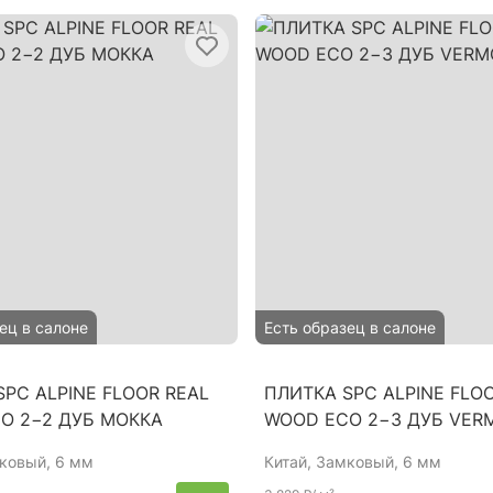
ец в салоне
Есть образец в салоне
PC ALPINE FLOOR REAL
ПЛИТКА SPC ALPINE FLO
O 2−2 ДУБ МОККА
WOOD ECO 2−3 ДУБ VER
мковый, 6 мм
Китай
, Замковый, 6 мм