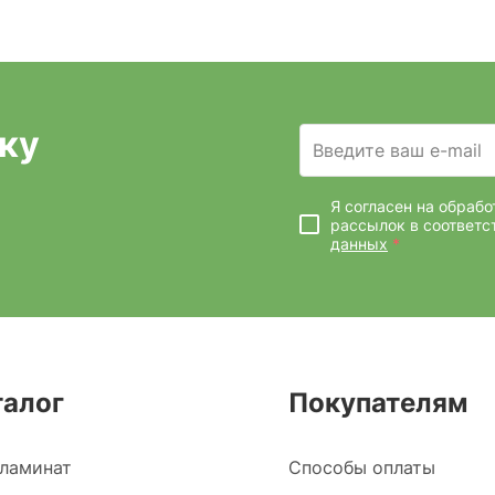
ку
Введите ваш e-mail
Я согласен на обраб
рассылок
в соответс
данных
*
талог
Покупателям
ламинат
Способы оплаты