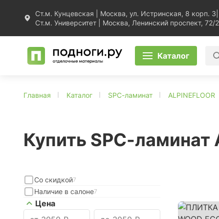
Ст.м. Кунцевская | Москва, ул. Истринская, 8 корп. 3
|
Ст.м. Университет | Москва, Ленинский проспект, 72/2
Каталог
Главная
Каталог
SPC-ламинат
ALPINEFLOOR
Купить SPC-ламинат
Со скидкой
7
Наличие в салоне
7
Цена