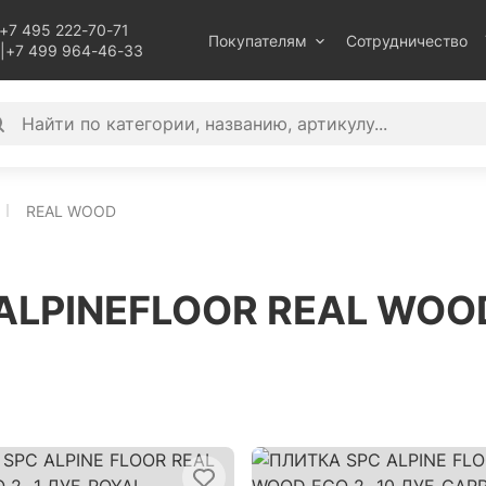
+7 495 222-70-71
Покупателям
Сотрудничество
|
+7 499 964-46-33
REAL WOOD
 ALPINEFLOOR REAL WOO