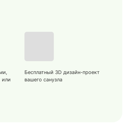
ми,
Бесплатный 3D дизайн-проект
й или
вашего санузла