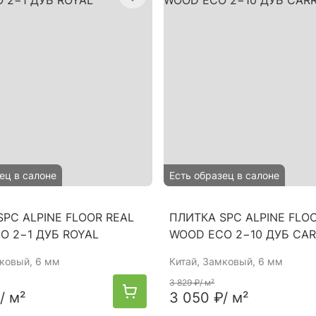
ец в салоне
Есть образец в салоне
PC ALPINE FLOOR REAL
ПЛИТКА SPC ALPINE FLO
O 2−1 ДУБ ROYAL
WOOD ECO 2−10 ДУБ CA
мковый, 6 мм
Китай
, Замковый, 6 мм
3 829 ₽
/ м²
/ м²
3 050 ₽
/ м²