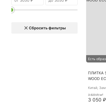
Сбросить фильтры
Есть образ
ПЛИТКА S
WOOD EC
Китай
, За
3 829 ₽
/ м²
3 050 ₽