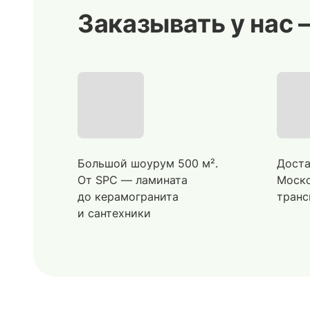
Заказывать у нас 
Большой шоурум 500 м².
Доста
От SPC — ламината
Моско
до керамогранита
транс
и сантехники