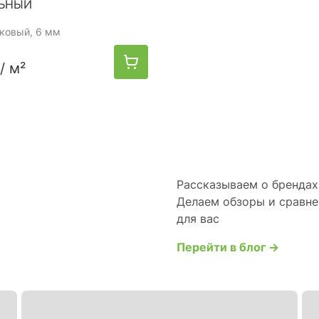
ЛЬНЫЙ
мковый, 6 мм
/ м²
Рассказываем о брендах 
Делаем обзоры и сравне
для вас
Перейти в блог →