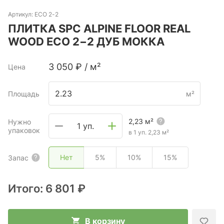
Артикул:
ECO 2-2
ПЛИТКА SPC ALPINE FLOOR REAL
WOOD ECO 2−2 ДУБ МОККА
3 050
₽
/
м²
Цена
Площадь
м²
2,23
м²
Нужно
1 уп.
упаковок
в 1 уп.
2,23
м²
Нет
5%
10%
15%
Запас
Итого:
6 801 ₽
В корзину