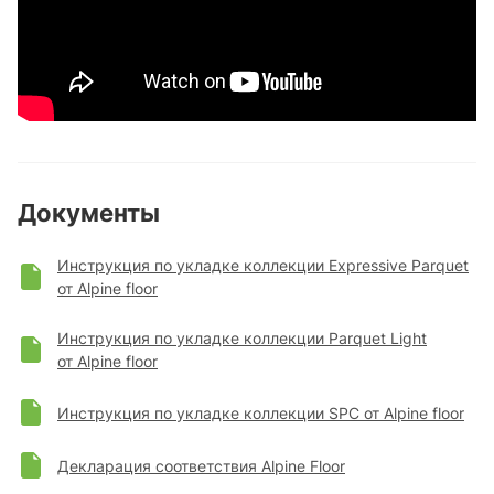
Документы
Инструкция по укладке коллекции Expressive Parquet
от Alpine floor
Инструкция по укладке коллекции Parquet Light
от Alpine floor
Инструкция по укладке коллекции SPC от Alpine floor
Декларация соответствия Alpine Floor