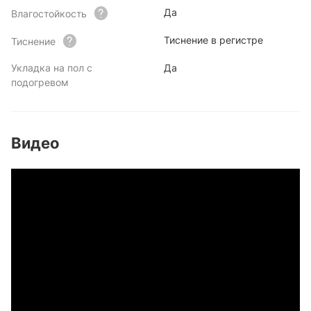
Да
Влагостойкость
Тиснение в регистре
Тиснение
Укладка на пол с
Да
подогревом
Видео