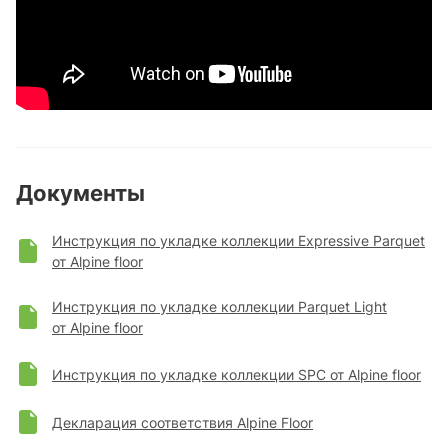
Документы
Инструкция по укладке коллекции Expressive Parquet
от Alpine floor
Инструкция по укладке коллекции Parquet Light
от Alpine floor
Инструкция по укладке коллекции SPC от Alpine floor
Декларация соответствия Alpine Floor