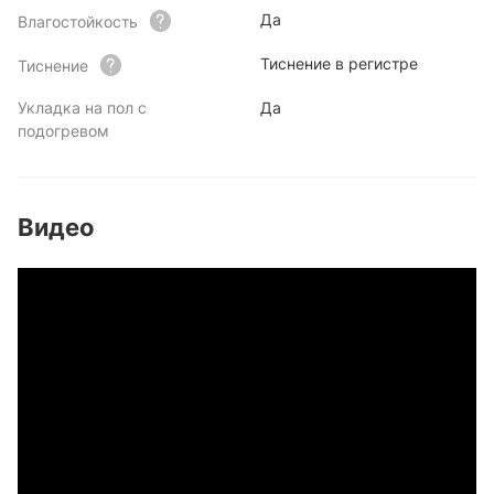
Да
Влагостойкость
Тиснение в регистре
Тиснение
Укладка на пол с
Да
подогревом
Видео