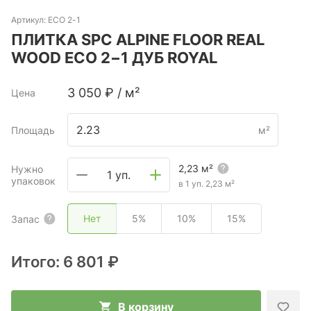
Артикул:
ECO 2-1
ПЛИТКА SPC ALPINE FLOOR REAL
WOOD ECO 2−1 ДУБ ROYAL
3 050
₽
/
м²
Цена
Площадь
м²
2,23
м²
Нужно
1 уп.
упаковок
в 1 уп.
2,23
м²
Нет
5%
10%
15%
Запас
Итого:
6 801 ₽
В корзину