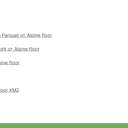
arquet от Alpine floor
t от Alpine floor
ine floor
loor KM2