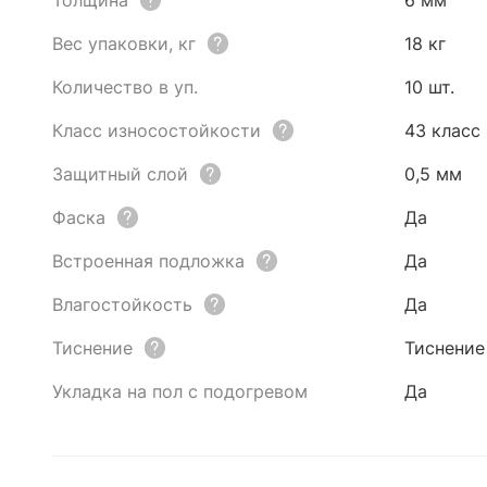
Толщина
6 мм
Вес упаковки, кг
18 кг
Количество в уп.
10 шт.
Класс износостойкости
43 класс
Защитный слой
0,5 мм
Фаска
Да
Встроенная подложка
Да
Влагостойкость
Да
Тиснение
Тиснение
Укладка на пол с подогревом
Да