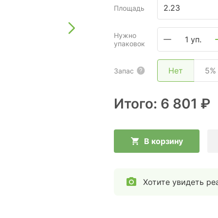
Площадь
Нужно
1 уп.
упаковок
Нет
5%
Запас
Итого:
6 801 ₽
В корзину
Хотите увидеть ре