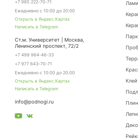
+7 985 222-70-71
Лами
Ежедневно с 10:00 до 20:00
Кера
Открыть в Яндекс.Картах
Кера
Написать в Telegram
Парк
Ст.м. Университет | Москва,
Ленинский проспект, 72/2
Проб
+7 499 964-46-33
Терр
+7 977 643-70-71
Крас
Ежедневно с 10:00 до 20:00
Клей
Открыть в Яндекс.Картах
Написать в Telegram
Под
info@podnogi.ru
Плин
Лепн
Деко
Рейк