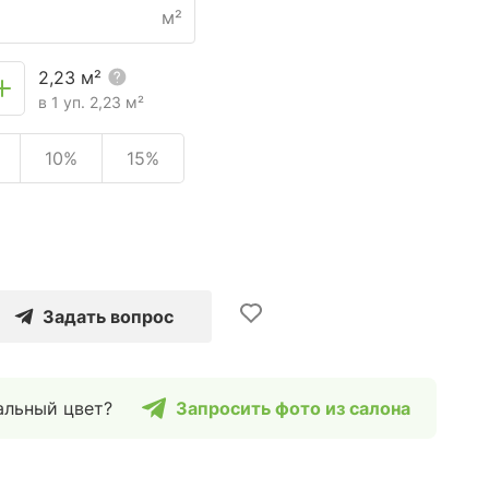
м²
2,23
м²
в 1 уп.
2,23
м²
10%
15%
Задать вопрос
альный цвет?
Запросить фото из салона