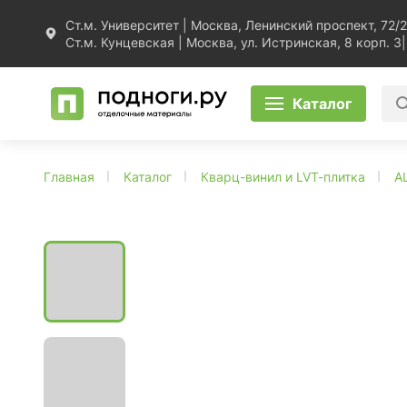
Ст.м. Университет | Москва, Ленинский проспект, 72/2
Ст.м. Кунцевская | Москва, ул. Истринская, 8 корп. 3
|
Каталог
Главная
Каталог
Кварц-винил и LVT-плитка
A