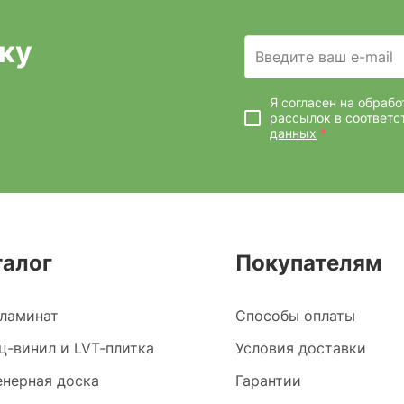
ку
Введите ваш e-mail
Я согласен на обраб
рассылок
в соответс
данных
*
талог
Покупателям
ламинат
Способы оплаты
ц-винил и LVT-плитка
Условия доставки
нерная доска
Гарантии