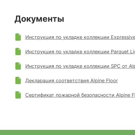
Документы
Инструкция по укладке коллекции Expressive P
Инструкция по укладке коллекции Parquet Ligh
Инструкция по укладке коллекции SPC от Alp
Декларация соответствия Alpine Floor
Сертификат пожарной безопасности Alpine F