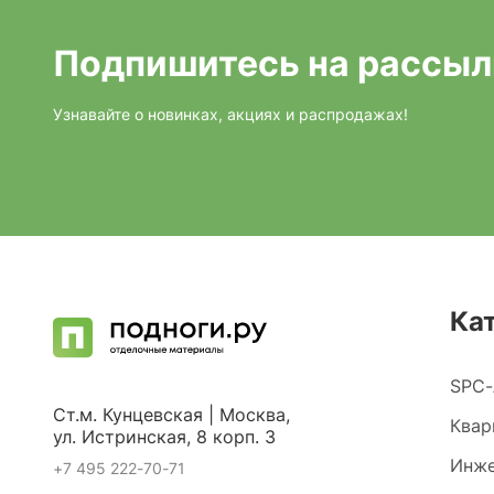
Подпишитесь на рассыл
Узнавайте о новинках, акциях и распродажах!
Ка
SPC-
Ст.м. Кунцевская | Москва,
Квар
ул. Истринская, 8 корп. 3
Инже
+7 495 222-70-71