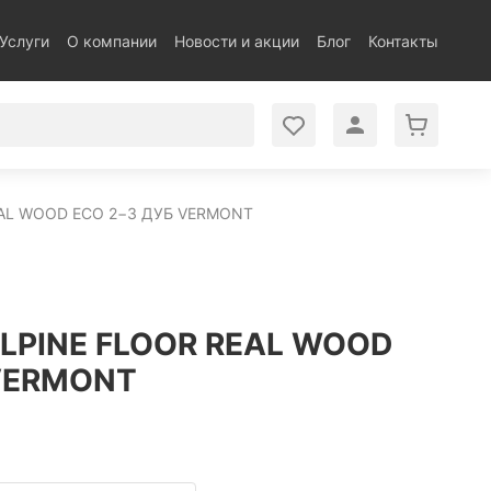
Услуги
О компании
Новости и акции
Блог
Контакты
EAL WOOD ECO 2−3 ДУБ VERMONT
LPINE FLOOR REAL WOOD
 VERMONT