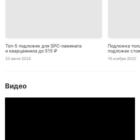
Топ-5 подложек для SPC-ламината
Подложка толщ
и кварцвинила до 515 ₽
подложек сто
по версии Podn
23 июля 2024
16 ноября 2022
Видео