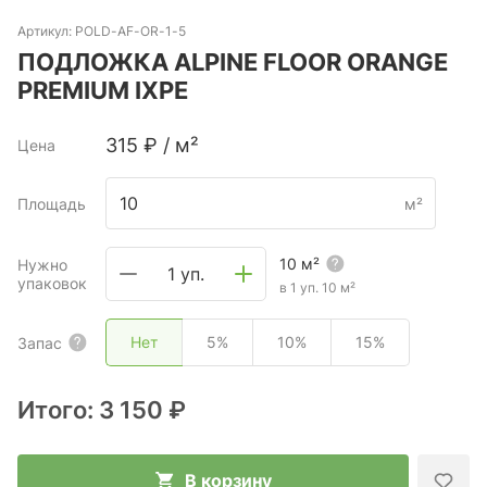
Артикул:
POLD-AF-OR-1-5
ПОДЛОЖКА ALPINE FLOOR ORANGE
PREMIUM IXPE
315
₽
/
м²
Цена
Площадь
м²
10
м²
Нужно
1 уп.
упаковок
в 1 уп.
10
м²
Нет
5%
10%
15%
Запас
Итого:
3 150 ₽
В корзину