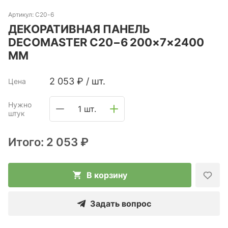
Артикул:
C20-6
ДЕКОРАТИВНАЯ ПАНЕЛЬ
DECOMASTER C20−6 200×7×2400
ММ
2 053
₽
/
шт.
Цена
Нужно
1 шт.
штук
Итого:
2 053 ₽
В корзину
Задать вопрос