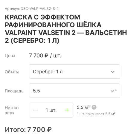
Артикул:
DEC-VALP-VALS2-S-1
КРАСКА С ЭФФЕКТОМ
РАФИНИРОВАННОГО ШЁЛКА
VALPAINT VALSETIN 2 — ВАЛЬСЕТИН
2 (СЕРЕБРО: 1 Л)
7 700
₽
/
шт.
Цена
Серебро: 1 л
Объём
Площадь
м²
5,5
м²
Нужно
1 шт.
штук
1 шт. покрывает
5,5
м²
Итого:
7 700 ₽