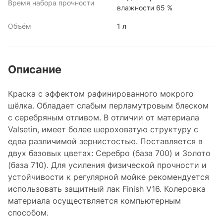
Время набора прочности
влажности 65 %
Объём
1 л
Описание
Краска с эффектом рафинированного мокрого
шёлка. Обладает слабым перламутровым блеском
с серебряным отливом. В отличии от материала
Valsetin, имеет более шероховатую структуру с
едва различимой зернистостью. Поставляется в
двух базовых цветах: Серебро (база 700) и Золото
(база 710). Для усиления физической прочности и
устойчивости к регулярной мойке рекомендуется
использовать защитный лак Finish V16. Колеровка
материала осуществляется компьютерным
способом.