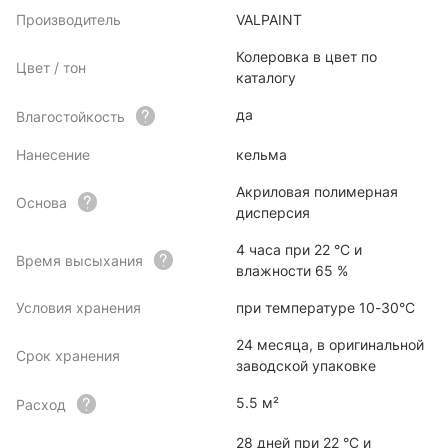
Производитель
VALPAINT
Колеровка в цвет по
Цвет / тон
каталогу
да
Влагостойкость
Нанесение
кельма
Акриловая полимерная
Основа
дисперсия
4 часа при 22 °C и
Время высыхания
влажности 65 %
Условия хранения
при температуре 10-30°С
24 месяца, в оригинальной
Срок хранения
заводской упаковке
5.5 м²
Расход
28 дней при 22 °C и