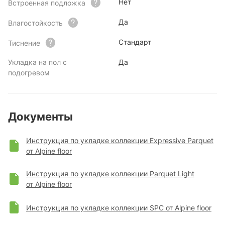
Нет
Встроенная подложка
Да
Влагостойкость
Стандарт
Тиснение
Укладка на пол с
Да
подогревом
Документы
Инструкция по укладке коллекции Expressive Parquet
от Alpine floor
Инструкция по укладке коллекции Parquet Light
от Alpine floor
Инструкция по укладке коллекции SPC от Alpine floor