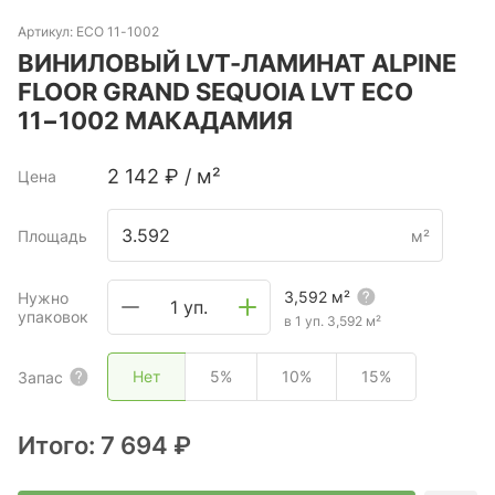
Артикул:
ECO 11-1002
ВИНИЛОВЫЙ LVT-ЛАМИНАТ ALPINE
FLOOR GRAND SEQUOIA LVT ECO
11−1002 МАКАДАМИЯ
2 142
₽
/
м²
Цена
Площадь
м²
3,592
м²
Нужно
1 уп.
упаковок
в 1 уп.
3,592
м²
Нет
5%
10%
15%
Запас
Итого:
7 694 ₽