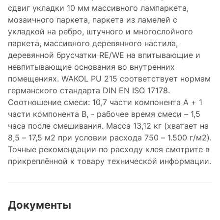
сдвиг укладки 10 мм массивного лампаркета,
мозаичного паркета, паркета из ламелей с
укладкой на ребро, штучного и многослойного
паркета, массивного деревянного настила,
деревянной брусчатки RE/WE на впитывающие и
невпитывающие основания во внутренних
помещениях. WAKOL PU 215 соответствует нормам
германского стандарта DIN EN ISO 17178.
Соотношение смеcи: 10,7 части компонента A + 1
части компонента B, - рабочее время смеси – 1,5
часа после смешивания. Масса 13,12 кг (хватает на
8,5 – 17,5 м2 при условии расхода 750 – 1.500 г/м2).
Точные рекомендации по расходу клея смотрите в
прикреплённой к товару технической информации.
Документы