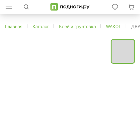
Главная
Каталог
Клей и грунтовка
WAKOL
ДВУ