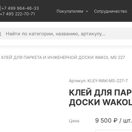
|
+7 499 964-46-33
Покупателям
Сотрудничество
+7 495 222-70-71
КЛЕЙ ДЛЯ ПАРКЕТА И ИНЖЕНЕРНОЙ ДОСКИ WAKOL MS 227
Артикул:
KLEY-WAK-MS-227-7
КЛЕЙ ДЛЯ ПА
ДОСКИ WAKOL 
9 500
₽
/
шт.
Цена