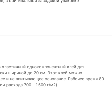
ев, в оригинальной заводской упаковке
о эластичный однокомпонентный клей для
ски шириной до 20 см. Этот клей можно
ее и не впитывающее основание. Рабочее время 80
вии расхода 700 – 1.500 г/м2)