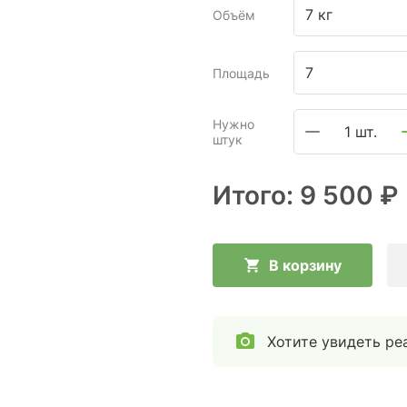
7 кг
Объём
Площадь
Нужно
1 шт.
штук
Итого:
9 500 ₽
В корзину
Хотите увидеть ре