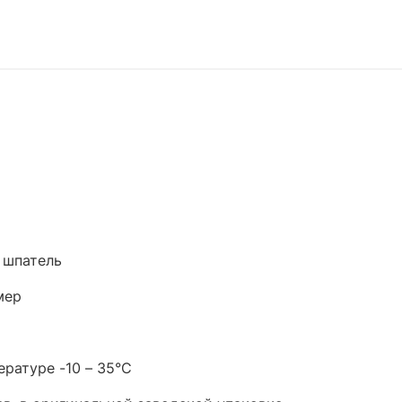
 шпатель
мер
ературе -10 – 35°С