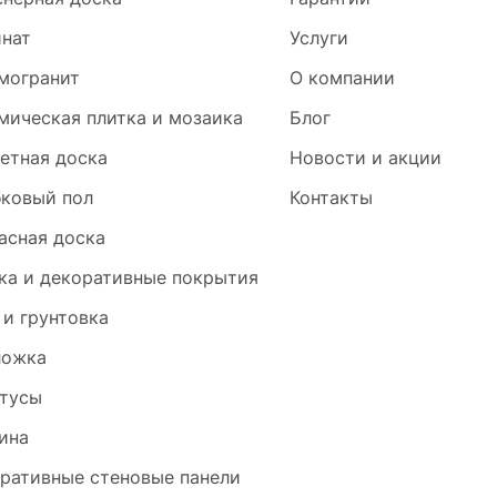
нат
Услуги
могранит
О компании
мическая плитка и мозаика
Блог
етная доска
Новости и акции
ковый пол
Контакты
асная доска
ка и декоративные покрытия
 и грунтовка
ложка
тусы
ина
ративные стеновые панели