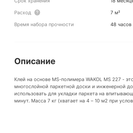
Срок хранения
18 месяц
Расход
7 м²
Время набора прочности
48 часов
Описание
Клей на основе MS-полимера WAKOL MS 227 - эт
многослойной паркетной доски и инженерной до
использовать для укладки паркета на впитывающ
минут. Масса 7 кг (хватает на 4 – 10 м2 при усло