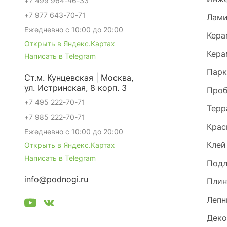
+7 499 964-46-33
+7 977 643-70-71
Лами
Ежедневно с 10:00 до 20:00
Кера
Открыть в Яндекс.Картах
Кера
Написать в Telegram
Парк
Ст.м. Кунцевская | Москва,
ул. Истринская, 8 корп. 3
Проб
+7 495 222-70-71
Терр
+7 985 222-70-71
Крас
Ежедневно с 10:00 до 20:00
Клей
Открыть в Яндекс.Картах
Написать в Telegram
Под
info@podnogi.ru
Плин
Лепн
Деко