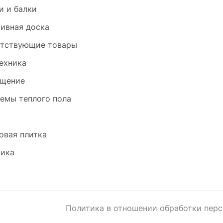
и и балки
ивная доска
тствующие товары
ехника
щение
емы теплого пола
и
овая плитка
ика
Политика в отношении обработки пер