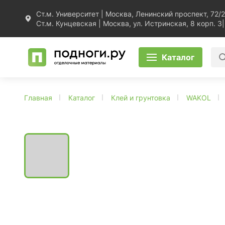
Ст.м. Университет | Москва, Ленинский проспект, 72/2
Ст.м. Кунцевская | Москва, ул. Истринская, 8 корп. 3
|
Каталог
Главная
Каталог
Клей и грунтовка
WAKOL