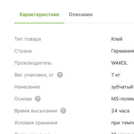
Характеристики
Описание
Тип товара
Клей
Страна
Германия
Производитель
WAKOL
Вес упаковки, кг
7 кг
Нанесение
зубчатый
Основа
MS-поли
Время высыхания
24 часа
Условия хранения
при темп