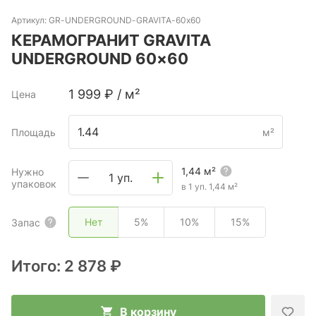
Артикул:
GR-UNDERGROUND-GRAVITA-60x60
КЕРАМОГРАНИТ GRAVITA
UNDERGROUND 60×60
1 999
₽
/
м²
Цена
Площадь
м²
1,44
м²
Нужно
1 уп.
упаковок
в 1 уп.
1,44
м²
Нет
5%
10%
15%
Запас
Итого:
2 878 ₽
В корзину