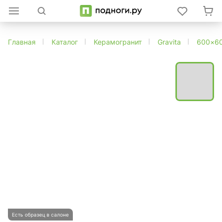
Главная
Каталог
Керамогранит
Gravita
600×6
Есть образец в салоне