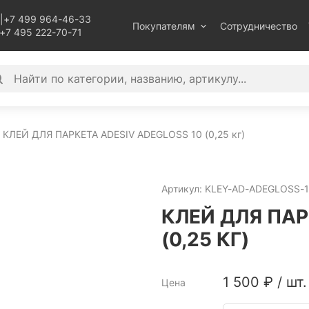
|
+7 499 964-46-33
Покупателям
Сотрудничество
+7 495 222-70-71
КЛЕЙ ДЛЯ ПАРКЕТА ADESIV ADEGLOSS 10 (0,25 кг)
Артикул:
KLEY-AD-ADEGLOSS-1
КЛЕЙ ДЛЯ ПАР
(0,25 КГ)
1 500
₽
/
шт.
Цена