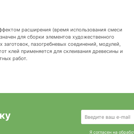
ффектом расширения (время использования смеси
азначен для сборки элементов художественного
х заготовок, пазогребневых соединений, модулей,
тот клей применяется для склеивания древесины и
тных работ.
ку
Введите ваш e-mail
Я согласен на обраб