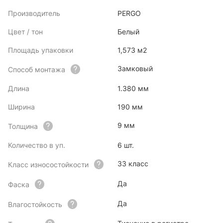
Производитель
PERGO
Цвет / тон
Белый
Площадь упаковки
1,573 м2
Замковый
Способ монтажа
Длина
1.380 мм
Ширина
190 мм
9 мм
Толщина
Количество в уп.
6 шт.
33 класс
Класс износостойкости
Да
Фаска
Да
Влагостойкость