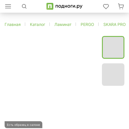
Главная
Каталог
Ламинат
PERGO
SKARA PRO
Есть образец в салоне