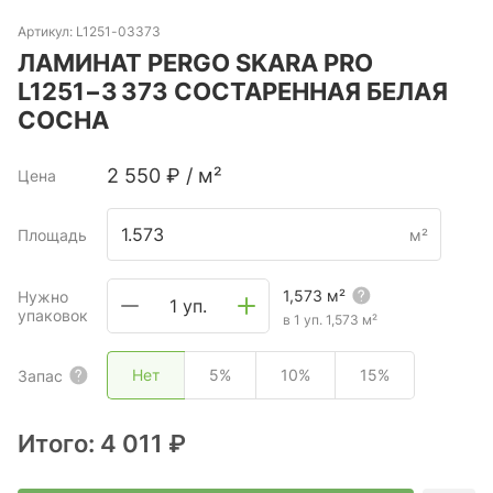
Артикул:
L1251-03373
ЛАМИНАТ PERGO SKARA PRO
L1251−3 373 СОСТАРЕННАЯ БЕЛАЯ
СОСНА
2 550
₽
/
м²
Цена
Площадь
м²
1,573
м²
Нужно
1 уп.
упаковок
в 1 уп.
1,573
м²
Нет
5%
10%
15%
Запас
Итого:
4 011 ₽