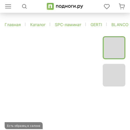
Главная
Каталог
SPC-ламинат
GERTI
BLANCO
Есть образец в салоне