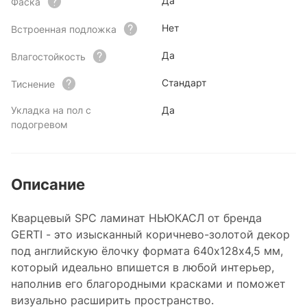
Да
Фаска
Нет
Встроенная подложка
Да
Влагостойкость
Стандарт
Тиснение
Укладка на пол с
Да
подогревом
Описание
Кварцевый SPC ламинат НЬЮКАСЛ от бренда
GERTI - это изысканный коричнево-золотой декор
под английскую ёлочку формата 640х128х4,5 мм,
который идеально впишется в любой интерьер,
наполнив его благородными красками и поможет
визуально расширить пространство.