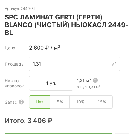
Артикул:
2449-BL
SPC ЛАМИНАТ GERTI (ГЕРТИ)
BLANCO (ЧИСТЫЙ) НЬЮКАСЛ 2449-
BL
2 600
₽
/
м²
Цена
Площадь
м²
1,31
м²
Нужно
1 уп.
упаковок
в 1 уп.
1,31
м²
Нет
5%
10%
15%
Запас
Итого:
3 406 ₽