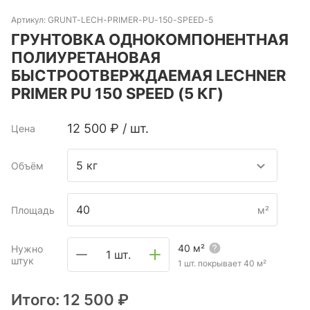
Артикул:
GRUNT-LECH-PRIMER-PU-150-SPEED-5
ГРУНТОВКА ОДНОКОМПОНЕНТНАЯ
ПОЛИУРЕТАНОВАЯ
БЫСТРООТВЕРЖДАЕМАЯ LECHNER
PRIMER PU 150 SPEED (5 КГ)
12 500
₽
/
шт.
Цена
5 кг
Объём
Площадь
м²
40
м²
Нужно
1 шт.
штук
1 шт. покрывает
40
м²
Итого:
12 500 ₽