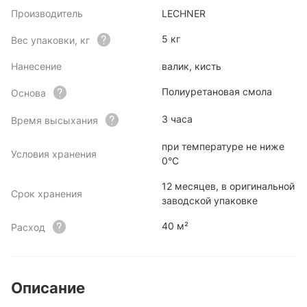
Производитель
LECHNER
5 кг
Вес упаковки, кг
Нанесение
валик, кисть
Полиуретановая смола
Основа
3 часа
Время высыхания
при температуре не ниже
Условия хранения
0°С
12 месяцев, в оригинальной
Срок хранения
заводской упаковке
40 м²
Расход
Описание