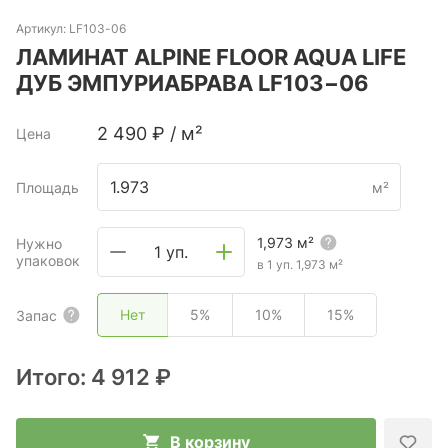
Артикул:
LF103-06
ЛАМИНАТ ALPINE FLOOR AQUA LIFE
ДУБ ЭМПУРИАБРАВА LF103−06
2 490
₽
/
м²
Цена
Площадь
м²
1,973
м²
Нужно
1 уп.
упаковок
в 1 уп.
1,973
м²
Нет
5%
10%
15%
Запас
Итого:
4 912 ₽
В корзину