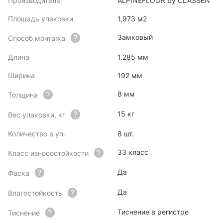
Производитель
ALPINEFLOOR by CLASSEN
Площадь упаковки
1,973 м2
Замковый
Способ монтажа
Длина
1.285 мм
Ширина
192 мм
8 мм
Толщина
15 кг
Вес упаковки, кг
Количество в уп.
8 шт.
33 класс
Класс износостойкости
Да
Фаска
Да
Влагостойкость
Тиснение в регистре
Тиснение