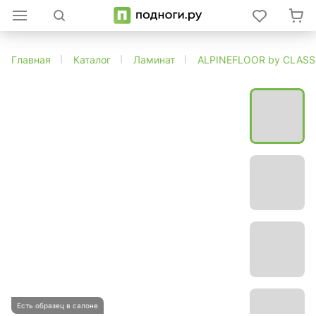
Главная
Каталог
Ламинат
ALPINEFLOOR by CLAS
Есть образец в салоне