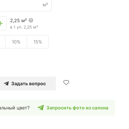
м²
2,25
м²
в 1 уп.
2,25
м²
10%
15%
Задать вопрос
альный цвет?
Запросить фото из салона