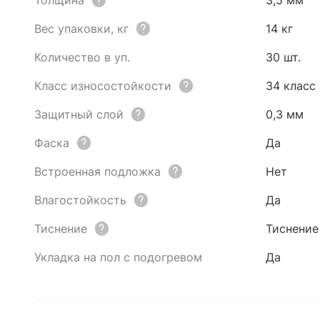
Толщина
3,5 мм
Вес упаковки, кг
14 кг
Количество в уп.
30 шт.
Класс износостойкости
34 класс
Защитный слой
0,3 мм
Фаска
Да
Встроенная подложка
Нет
Влагостойкость
Да
Тиснение
Тиснение
Укладка на пол с подогревом
Да