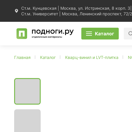
Ст.м. Кунцевская | Москва, ул. Истринская, 8 корп. 3
|
Ст.м. Университет | Москва, Ленинский проспект, 72/2
Каталог
Главная
Каталог
Кварц-винил и LVT-плитка
N