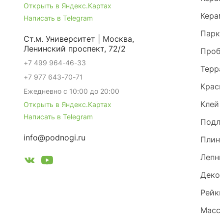
Открыть в Яндекс.Картах
Кера
Написать в Telegram
Парк
Ст.м. Университет | Москва,
Ленинский проспект, 72/2
Проб
+7 499 964-46-33
Терр
+7 977 643-70-71
Крас
Ежедневно с 10:00 до 20:00
Клей
Открыть в Яндекс.Картах
Написать в Telegram
Под
info@podnogi.ru
Плин
Лепн
Деко
Рейк
Масс