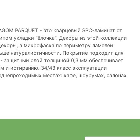
LAGOM PARQUET - это кварцевый SPC-ламинат от
пом укладки "ёлочка". Декоры из этой коллекции
екоры, а микрофаска по периметру ламелей
ьше натуралистичности. Покрытие подходит для
- защитный слой толщиной 0,3 мм обеспечивает
м и истиранию. 34/43 класс эксплуатации
еднепроходимых местах: кафе, шоурумах, салонах