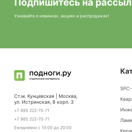
Подпишитесь на рассыл
Узнавайте о новинках, акциях и распродажах!
Ка
SPC-
Ст.м. Кунцевская | Москва,
Квар
ул. Истринская, 8 корп. 3
Инже
+7 495 222-70-71
+7 985 222-70-71
Лами
Ежедневно с 10:00 до 20:00
Кера