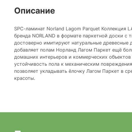
Описание
SPC-ламинат Norland Lagom Parquet Коллекция 
бренда NORLAND в формате паркетной доски c ти
достоверно имитируют натуральные древесные д
добавляет полам Норланд Лагом Паркет ещё бол
домашних интерьеров и коммерческих объектов 
устойчивость пола к механическим повреждения
позволяет укладывать ёлочку Лагом Паркет в ср
красоты.