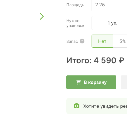
Площадь
Нужно
1 уп.
упаковок
Нет
5%
Запас
Итого:
4 590 ₽
В корзину
Хотите увидеть ре