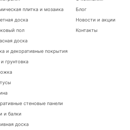
мическая плитка и мозаика
Блог
етная доска
Новости и акции
ковый пол
Контакты
асная доска
ка и декоративные покрытия
 и грунтовка
ложка
тусы
ина
ративные стеновые панели
и и балки
ивная доска