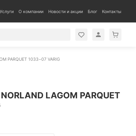
Услуги
О компании
Новости и акции
Блог
Контакты
M PARQUET 1033−07 VARIG
 NORLAND LAGOM PARQUET
G