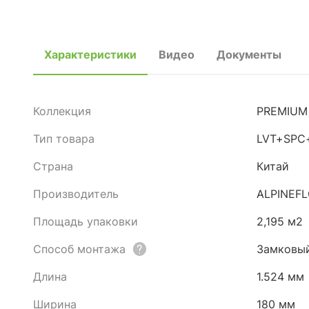
Характеристики
Видео
Документы
Коллекция
PREMIUM 
Тип товара
LVT+SPC
Страна
Китай
Производитель
ALPINEF
Площадь упаковки
2,195 м2
Способ монтажа
Замковы
Длина
1.524 мм
Ширина
180 мм