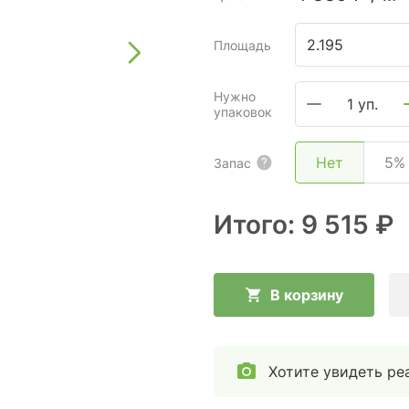
Площадь
Нужно
1 уп.
упаковок
Нет
5%
Запас
Итого:
9 515 ₽
В корзину
Хотите увидеть ре