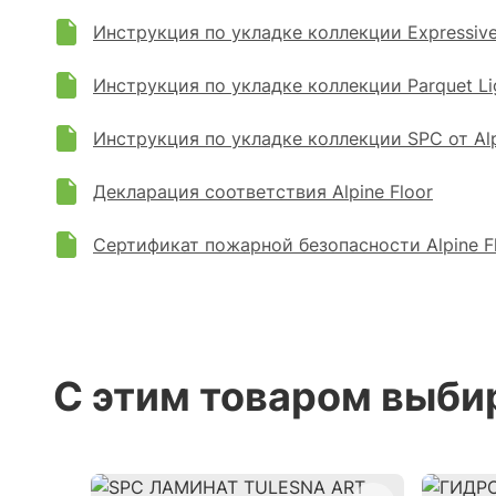
Инструкция по укладке коллекции Expressive P
Инструкция по укладке коллекции Parquet Ligh
Инструкция по укладке коллекции SPC от Alp
Декларация соответствия Alpine Floor
Сертификат пожарной безопасности Alpine F
С этим товаром выби