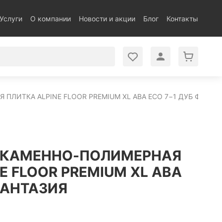
Услуги
О компании
Новости и акции
Блог
Контакты
ПЛИТКА ALPINE FLOOR PREMIUM XL ABA ECO 7−1 ДУБ ФАНТА
 КАМЕННО-ПОЛИМЕРНАЯ
E FLOOR PREMIUM XL ABA
ФАНТАЗИЯ