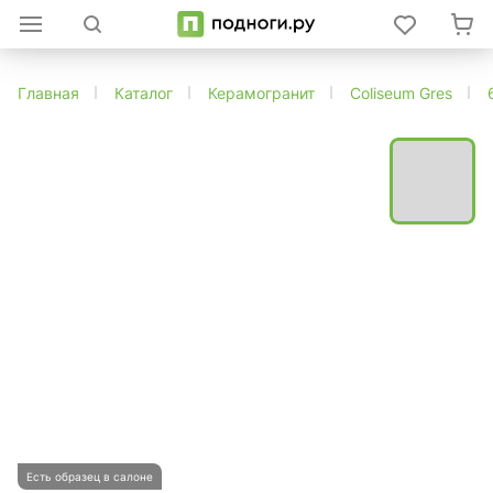
Главная
Каталог
Керамогранит
Coliseum Gres
Есть образец в салоне