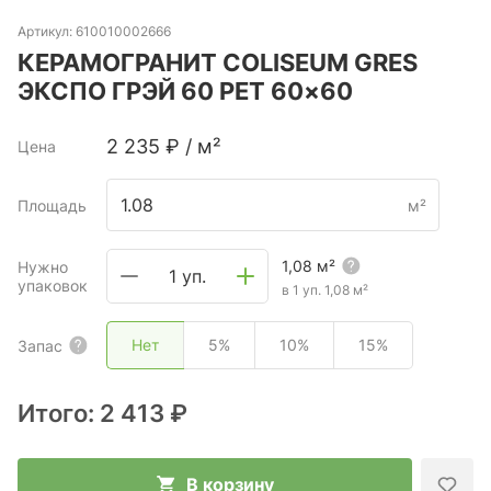
Артикул:
610010002666
КЕРАМОГРАНИТ COLISEUM GRES
ЭКСПО ГРЭЙ 60 РЕТ 60×60
2 235
₽
/
м²
Цена
Площадь
м²
1,08
м²
Нужно
1 уп.
упаковок
в 1 уп.
1,08
м²
Нет
5%
10%
15%
Запас
Итого:
2 413 ₽
В корзину