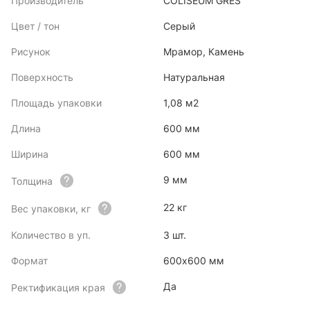
Производитель
COLISEUM GRES
Цвет / тон
Серый
Рисунок
Мрамор, Камень
Поверхность
Натуральная
Площадь упаковки
1,08 м2
Длина
600 мм
Ширина
600 мм
9 мм
Толщина
22 кг
Вес упаковки, кг
Количество в уп.
3 шт.
Формат
600х600 мм
Да
Ректификация края