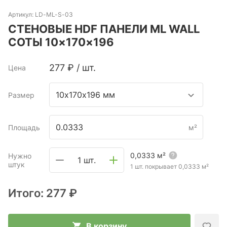
Артикул:
LD-ML-S-03
СТЕНОВЫЕ HDF ПАНЕЛИ ML WALL
СОТЫ 10×170×196
277
₽
/
шт.
Цена
10х170х196 мм
Размер
Площадь
м²
0,0333
м²
Нужно
1 шт.
штук
1 шт. покрывает
0,0333
м²
Итого:
277 ₽
В корзину