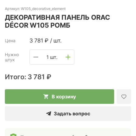
Артикул:
W105_decorative_element
ДЕКОРАТИВНАЯ ПАНЕЛЬ ORAC
DÉCOR W105 РОМБ
3 781
₽
/
шт.
Цена
Нужно
1 шт.
штук
Итого:
3 781 ₽
В корзину
Задать вопрос