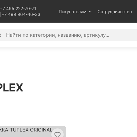
+7 495 222-70-71
Покупателям
Сотрудничество
|
+7 499 964-46-33
PLEX