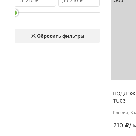
Сбросить фильтры
ПОДЛОЖК
TU03
Россия
, 3
210 ₽
/ 