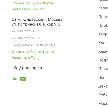
Открыть в Яндекс.Картах
Кера
Написать в Telegram
Парк
Ст.м. Кунцевская | Москва,
ул. Истринская, 8 корп. 3
Проб
+7 495 222-70-71
Терр
+7 985 222-70-71
Крас
Ежедневно с 10:00 до 20:00
Клей
Открыть в Яндекс.Картах
Написать в Telegram
Под
info@podnogi.ru
Плин
Лепн
Деко
Рейк
Масс