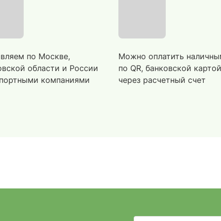
вляем по Москве,
Можно оплатить наличны
вской области и России
по QR, банковской карто
портными компаниями
через расчетный счет