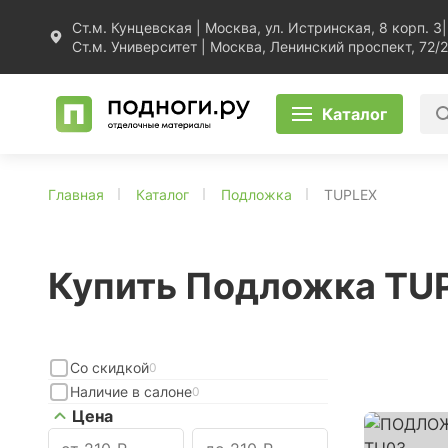
Ст.м. Кунцевская | Москва, ул. Истринская, 8 корп. 3
|
Ст.м. Университет | Москва, Ленинский проспект, 72/2
Каталог
Главная
Каталог
Подложка
TUPLEX
Купить Подложка TU
Со скидкой
0
Наличие в салоне
0
Цена