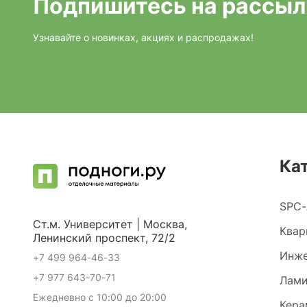
Подпишитесь на рассыл
Узнавайте о новинках, акциях и распродажах!
Ка
SPC-
Ст.м. Университет | Москва,
Квар
Ленинский проспект, 72/2
Инже
+7 499 964-46-33
+7 977 643-70-71
Лами
Ежедневно с 10:00 до 20:00
Кера