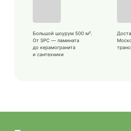
Большой шоурум 500 м².
Доста
От SPC — ламината
Моско
до керамогранита
транс
и сантехники