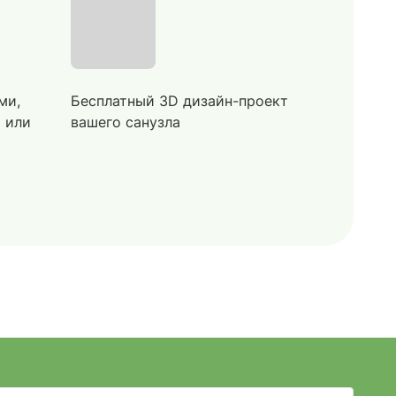
ми,
Бесплатный 3D дизайн-проект
й или
вашего санузла