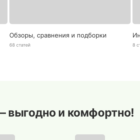
Обзоры, сравнения и подборки
Ин
68 статей
8 с
— выгодно и комфортно!