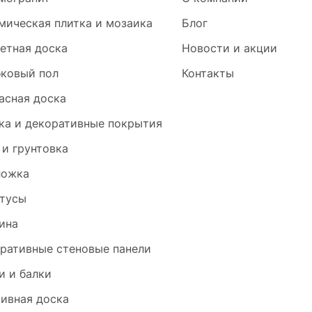
мическая плитка и мозаика
Блог
етная доска
Новости и акции
ковый пол
Контакты
асная доска
ка и декоративные покрытия
 и грунтовка
ложка
тусы
ина
ративные стеновые панели
и и балки
ивная доска