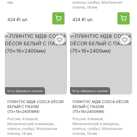
мм
клипсы, скобы), Монтажная
планка, 16 мм
424 ₽
/ шт.
424 ₽
/ шт.
Есть образец в салоне
Есть образец в салоне
ПЛИНТУС МДФ COSCA DÉCOR
ПЛИНТУС МДФ COSCA DÉCOR
БЕЛЫЙ С ПАЗОМ
БЕЛЫЙ С ПАЗОМ
(70×16×2400ММ)
(75×16×2400ММ)
Россия
, Клеевой,
Россия
, Клеевой,
Механический (саморезы,
Механический (саморезы,
клипсы, скобы), Монтажная
клипсы, скобы), Монтажная
планка, 16 мм
планка, 16 мм