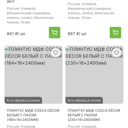
WHT
Россия
, Клеевой,
Россия
, Клеевой,
Механический (саморезы,
Механический (саморезы,
клипсы, скобы), Монтажная
клипсы, скобы), Монтажная
планка, 16 мм
планка, 16 мм
861 ₽
/ шт.
867 ₽
/ шт.
Есть образец в салоне
Есть образец в салоне
ПЛИНТУС МДФ COSCA DÉCOR
ПЛИНТУС МДФ COSCA DÉCOR
БЕЛЫЙ С ПАЗОМ
БЕЛЫЙ С ПАЗОМ
(184×16×2400ММ)
(230×16×2400ММ)
Россия
, Клеевой,
Россия
, Клеевой,