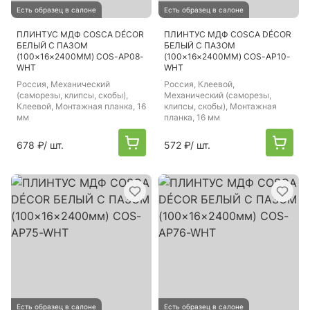
Есть образец в салоне
Есть образец в салоне
ПЛИНТУС МДФ COSCA DÉCOR
ПЛИНТУС МДФ COSCA DÉCOR
БЕЛЫЙ С ПАЗОМ
БЕЛЫЙ С ПАЗОМ
(100×16×2400ММ) COS-AP08-
(100×16×2400ММ) COS-AP10-
WHT
WHT
Россия
, Механический
Россия
, Клеевой,
(саморезы, клипсы, скобы),
Механический (саморезы,
Клеевой, Монтажная планка, 16
клипсы, скобы), Монтажная
мм
планка, 16 мм
678 ₽
/ шт.
572 ₽
/ шт.
Есть образец в салоне
Есть образец в салоне