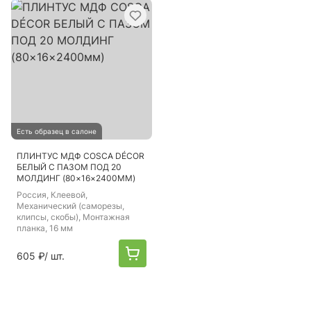
Есть образец в салоне
ПЛИНТУС МДФ COSCA DÉCOR
БЕЛЫЙ С ПАЗОМ ПОД 20
МОЛДИНГ (80×16×2400ММ)
Россия
, Клеевой,
Механический (саморезы,
клипсы, скобы), Монтажная
планка, 16 мм
605 ₽
/ шт.