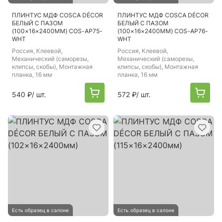
ПЛИНТУС МДФ COSCA DÉCOR
ПЛИНТУС МДФ COSCA DÉCOR
БЕЛЫЙ С ПАЗОМ
БЕЛЫЙ С ПАЗОМ
(100×16×2400ММ) COS-AP75-
(100×16×2400ММ) COS-AP76-
WHT
WHT
Россия
, Клеевой,
Россия
, Клеевой,
Механический (саморезы,
Механический (саморезы,
клипсы, скобы), Монтажная
клипсы, скобы), Монтажная
планка, 16 мм
планка, 16 мм
540 ₽
/ шт.
572 ₽
/ шт.
Есть образец в салоне
Есть образец в салоне