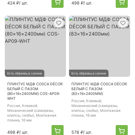
424 ₽
/ шт.
498 ₽
/ шт.
Есть образец в салоне
Есть образец в салоне
ПЛИНТУС МДФ COSCA DÉCOR
ПЛИНТУС МДФ COSCA DÉCOR
БЕЛЫЙ С ПАЗОМ
БЕЛЫЙ С ПАЗОМ
(80×16×2400ММ) COS-AP09-
(83×16×2400ММ)
WHT
Россия
, Клеевой,
Россия
, Клеевой,
Механический (саморезы,
Механический (саморезы,
клипсы, скобы), Монтажная
клипсы, скобы), Монтажная
планка, 16 мм
планка, 16 мм
498 ₽
/ шт.
578 ₽
/ шт.