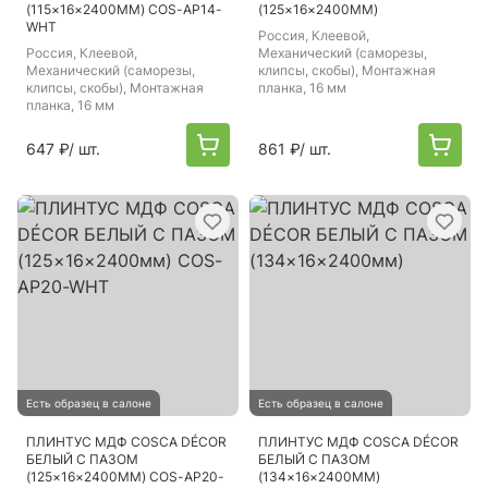
(115×16×2400ММ) COS-AP14-
(125×16×2400ММ)
WHT
Россия
, Клеевой,
Россия
, Клеевой,
Механический (саморезы,
Механический (саморезы,
клипсы, скобы), Монтажная
клипсы, скобы), Монтажная
планка, 16 мм
планка, 16 мм
647 ₽
/ шт.
861 ₽
/ шт.
Есть образец в салоне
Есть образец в салоне
ПЛИНТУС МДФ COSCA DÉCOR
ПЛИНТУС МДФ COSCA DÉCOR
БЕЛЫЙ С ПАЗОМ
БЕЛЫЙ С ПАЗОМ
(125×16×2400ММ) COS-AP20-
(134×16×2400ММ)