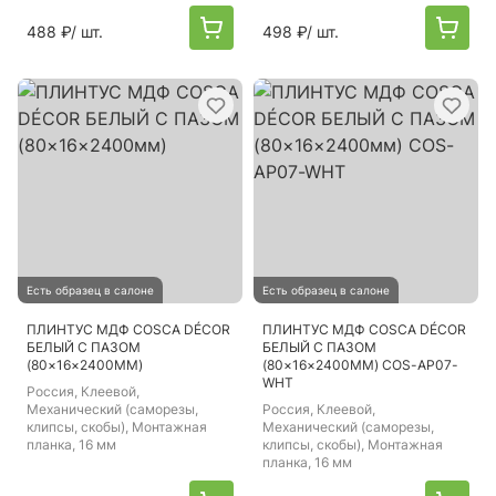
488 ₽
/ шт.
498 ₽
/ шт.
Есть образец в салоне
Есть образец в салоне
ПЛИНТУС МДФ COSCA DÉCOR
ПЛИНТУС МДФ COSCA DÉCOR
БЕЛЫЙ С ПАЗОМ
БЕЛЫЙ С ПАЗОМ
(80×16×2400ММ)
(80×16×2400ММ) COS-AP07-
WHT
Россия
, Клеевой,
Механический (саморезы,
Россия
, Клеевой,
клипсы, скобы), Монтажная
Механический (саморезы,
планка, 16 мм
клипсы, скобы), Монтажная
планка, 16 мм