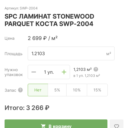
Артикул:
SWP-2004
SPC ЛАМИНАТ STONEWOOD
PARQUET КОСТА SWP-2004
2 699
₽
/
м²
Цена
Площадь
м²
1,2103
м²
Нужно
1 уп.
упаковок
в 1 уп.
1,2103
м²
Нет
5%
10%
15%
Запас
Итого:
3 266 ₽
В корзину