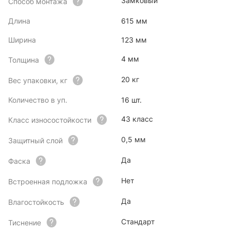
Замковый
Способ монтажа
Длина
615 мм
Ширина
123 мм
4 мм
Толщина
20 кг
Вес упаковки, кг
Количество в уп.
16 шт.
43 класс
Класс износостойкости
0,5 мм
Защитный слой
Да
Фаска
Нет
Встроенная подложка
Да
Влагостойкость
Стандарт
Тиснение