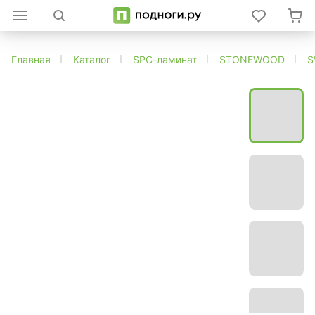
Главная
Каталог
SPC-ламинат
STONEWOOD
S