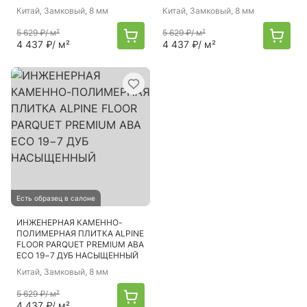
Китай
, Замковый, 8 мм
Китай
, Замковый, 8 мм
5 629 ₽
/ м²
5 629 ₽
/ м²
4 437 ₽
/ м²
4 437 ₽
/ м²
Есть образец в салоне
ИНЖЕНЕРНАЯ КАМЕННО-
ПОЛИМЕРНАЯ ПЛИТКА ALPINE
FLOOR PARQUET PREMIUM ABA
ECO 19−7 ДУБ НАСЫЩЕННЫЙ
Китай
, Замковый, 8 мм
5 629 ₽
/ м²
4 437 ₽
/ м²