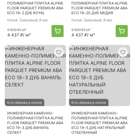
ПОЛИМЕРНАЯ ПЛИТКА ALPINE
ПОЛИМЕРНАЯ ПЛИТКА ALPINE
FLOOR PARQUET PREMIUM ABA
FLOOR PARQUET PREMIUM ABA
ECO 19−2 ДУБ ROYAL
ECO 19−20 ДУБ МЕДИЯ
Китай
, Замковый, 8 мм
Китай
, Замковый, 8 мм
5 629 ₽
/ м²
5 629 ₽
/ м²
4 437 ₽
/ м²
4 437 ₽
/ м²
Есть образец в салоне
Есть образец в салоне
ИНЖЕНЕРНАЯ КАМЕННО-
ИНЖЕНЕРНАЯ КАМЕННО-
ПОЛИМЕРНАЯ ПЛИТКА ALPINE
ПОЛИМЕРНАЯ ПЛИТКА ALPINE
FLOOR PARQUET PREMIUM ABA
FLOOR PARQUET PREMIUM ABA
ECO 19−3 ДУБ ВАНИЛЬ
ECO 19−5 ДУБ НАТУРАЛЬНЫЙ
СЕЛЕКТ
ОТБЕЛЕННЫЙ