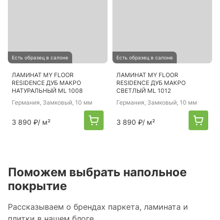
Есть образец в салоне
Есть образец в салоне
ЛАМИНАТ MY FLOOR
ЛАМИНАТ MY FLOOR
RESIDENCE ДУБ МАКРО
RESIDENCE ДУБ МАКРО
НАТУРАЛЬНЫЙ ML 1008
СВЕТЛЫЙ ML 1012
Германия
, Замковый, 10 мм
Германия
, Замковый, 10 мм
3 890 ₽
/ м²
3 890 ₽
/ м²
Поможем выбрать напольное
покрытие
Рассказываем о брендах паркета, ламината и
плитки в нашем блоге.