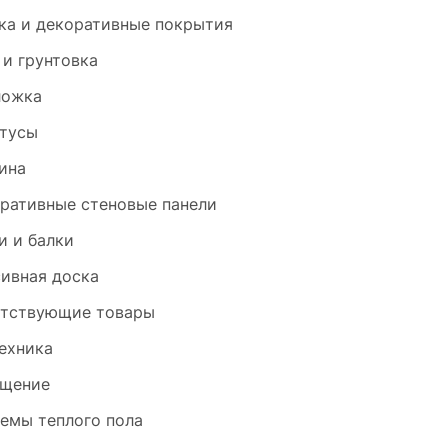
ка и декоративные покрытия
 и грунтовка
ложка
тусы
ина
ративные стеновые панели
и и балки
ивная доска
тствующие товары
ехника
щение
емы теплого пола