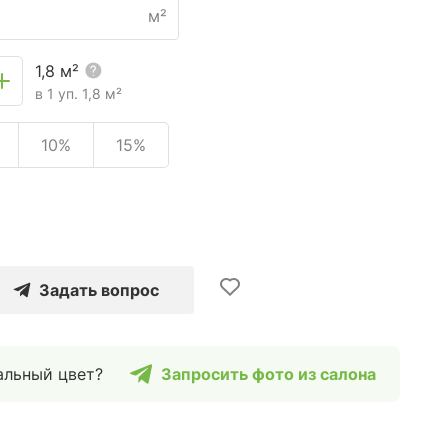
м²
1,8
м²
в 1 уп.
1,8
м²
10%
15%
Задать вопрос
альный цвет?
Запросить фото из салона