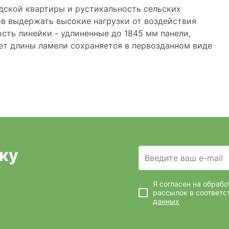
одской квартиры и рустикальность сельских
ов выдержать высокие нагрузки от воздействия
сть линейки - удлиненные до 1845 мм панели,
чет длины ламели сохраняется в первозданном виде
ку
Введите ваш e-mail
Я согласен на обраб
рассылок
в соответс
данных
*