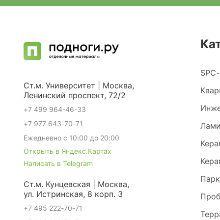
Ка
SPC-
Ст.м. Университет | Москва,
Квар
Ленинский проспект, 72/2
Инже
+7 499 964-46-33
+7 977 643-70-71
Лами
Ежедневно с 10:00 до 20:00
Кера
Открыть в Яндекс.Картах
Кера
Написать в Telegram
Парк
Ст.м. Кунцевская | Москва,
ул. Истринская, 8 корп. 3
Проб
+7 495 222-70-71
Терр