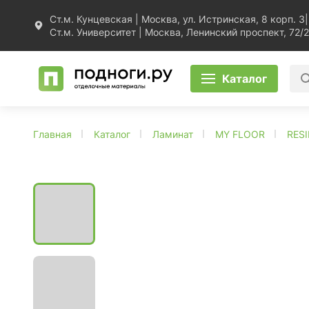
Ст.м. Кунцевская | Москва, ул. Истринская, 8 корп. 3
|
Ст.м. Университет | Москва, Ленинский проспект, 72/2
Каталог
Главная
Каталог
Ламинат
MY FLOOR
RES