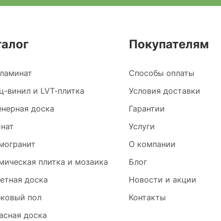
талог
Покупателям
ламинат
Способы оплаты
ц-винил и LVT-плитка
Условия доставки
нерная доска
Гарантии
нат
Услуги
могранит
О компании
мическая плитка и мозаика
Блог
етная доска
Новости и акции
ковый пол
Контакты
асная доска