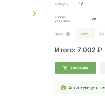
Площадь
Нужно
1 уп.
упаковок
Нет
5%
Запас
Итого:
7 002 ₽
В корзину
Хотите увидеть ре