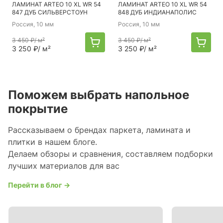
ЛАМИНАТ ARTEO 10 XL WR 54
ЛАМИНАТ ARTEO 10 XL WR 54
847 ДУБ СИЛЬВЕРСТОУН
848 ДУБ ИНДИАНАПОЛИС
Россия
, 10 мм
Россия
, 10 мм
3 450 ₽
/ м²
3 450 ₽
/ м²
3 250 ₽
/ м²
3 250 ₽
/ м²
Поможем выбрать напольное
покрытие
Рассказываем о брендах паркета, ламината и
плитки в нашем блоге.
Делаем обзоры и сравнения, составляем подборки
лучших материалов для вас
Перейти в блог →