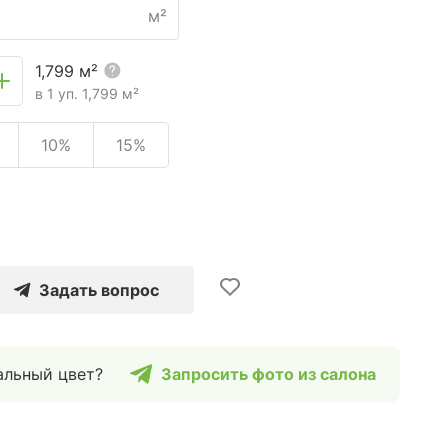
м²
1,799
м²
в 1 уп.
1,799
м²
10%
15%
Задать вопрос
альный цвет?
Запросить фото из салона