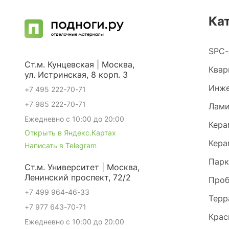
Ка
SPC-
Ст.м. Кунцевская | Москва,
Квар
ул. Истринская, 8 корп. 3
Инже
+7 495 222-70-71
+7 985 222-70-71
Лами
Ежедневно с 10:00 до 20:00
Кера
Открыть в Яндекс.Картах
Кера
Написать в Telegram
Парк
Ст.м. Университет | Москва,
Ленинский проспект, 72/2
Проб
+7 499 964-46-33
Терр
+7 977 643-70-71
Крас
Ежедневно с 10:00 до 20:00