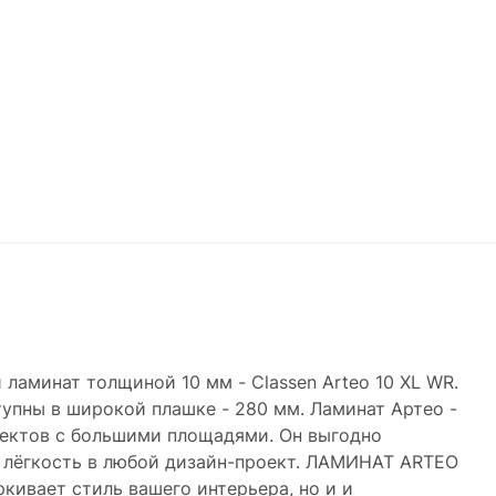
аминат толщиной 10 мм - Classen Arteo 10 XL WR.
упны в широкой плашке - 280 мм. Ламинат Артео -
ектов с большими площадями. Он выгодно
 лёгкость в любой дизайн-проект. ЛАМИНАТ ARTEO
ивает стиль вашего интерьера, но и и