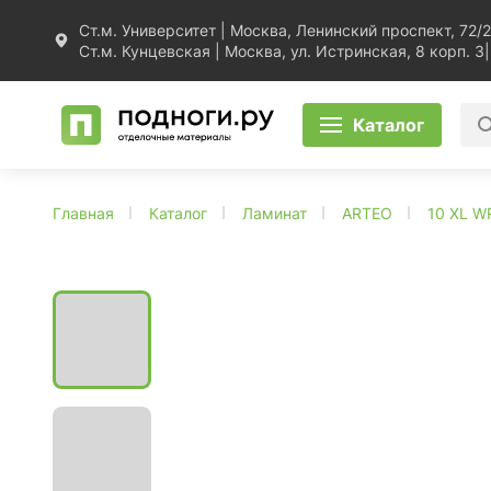
Ст.м. Университет | Москва, Ленинский проспект, 72/2
Ст.м. Кунцевская | Москва, ул. Истринская, 8 корп. 3
|
Каталог
Главная
Каталог
Ламинат
ARTEO
10 XL W