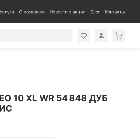
Услуги
О компании
Новости и акции
Блог
Контакты
O 10 XL WR 54 848 ДУБ
ИС