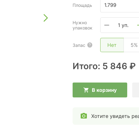
Площадь
Нужно
1 уп.
упаковок
Нет
5%
Запас
Итого:
5 846 ₽
В корзину
Хотите увидеть ре