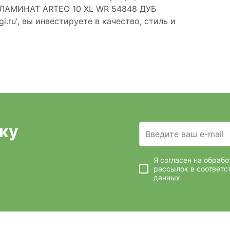
 ЛАМИНАТ ARTEO 10 XL WR 54848 ДУБ
ru', вы инвестируете в качество, стиль и
ку
Введите ваш e-mail
Я согласен на обраб
рассылок
в соответс
данных
*