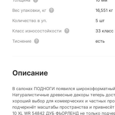
Толщина
10 мм
Вес упаковки, кг
16,551 кг
Количество в уп.
5 шт
Класс износостойкости
33 класс
Тиснение
есть
Описание
В салонах ПОДНОГИ появился широкоформатный л
Натуралистичные древесные декоры теперь дост
хороший выбор для комеерческих и частных про
подчеркнёт масштабы пространства и привнесёт
10 XL WR 54842 ДУБ ФЬОРЛЕНД не только подчерк