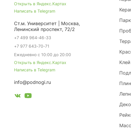
Открыть в Яндекс.Картах
Кера
Написать в Telegram
Парк
Ст.м. Университет | Москва,
Ленинский проспект, 72/2
Проб
+7 499 964-46-33
Терр
+7 977 643-70-71
Крас
Ежедневно с 10:00 до 20:00
Клей
Открыть в Яндекс.Картах
Написать в Telegram
Под
info@podnogi.ru
Плин
Лепн
Деко
Рейк
Масс