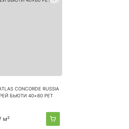
ATLAS CONCORDE RUSSIA
РЕЙ БЬЮТИ 40×80 РЕТ
/ м²