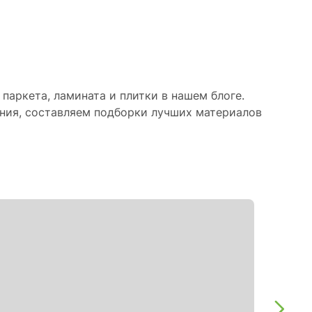
паркета, ламината и плитки в нашем блоге.
ния, составляем подборки лучших материалов