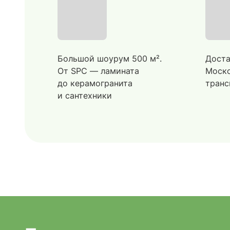
Большой шоурум 500 м².
Доста
От SPC — ламината
Моско
до керамогранита
транс
и сантехники