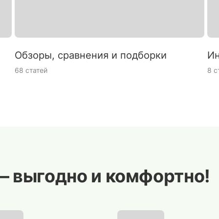
Обзоры, сравнения и подборки
Ин
68 статей
8 с
— выгодно и комфортно!