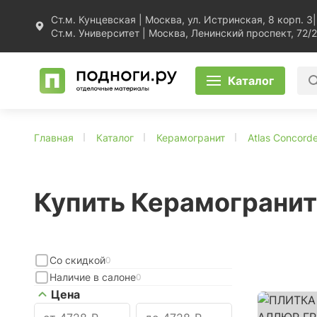
Ст.м. Кунцевская | Москва, ул. Истринская, 8 корп. 3
|
Ст.м. Университет | Москва, Ленинский проспект, 72/2
Каталог
Главная
Каталог
Керамогранит
Atlas Concorde
Купить Керамогранит 
Со скидкой
0
Наличие в салоне
0
Цена