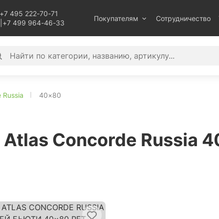
+7 495 222-70-71
Покупателям
Сотрудничество
|
+7 499 964-46-33
 Russia
40×80
Atlas Concorde Russia 