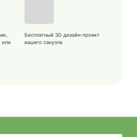
ми,
Бесплатный 3D дизайн-проект
й или
вашего санузла