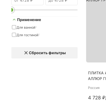
Применение
Для ванной
1
Для гостиной
1
Сбросить фильтры
ПЛИТКА 
АЛЛЮР Г
Россия
4 728 ₽