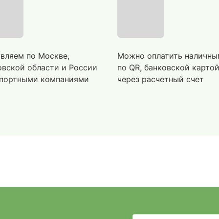
вляем по Москве,
Можно оплатить наличны
вской области и России
по QR, банковской карто
портными компаниями
через расчетный счет