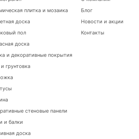
мическая плитка и мозаика
Блог
етная доска
Новости и акции
ковый пол
Контакты
асная доска
ка и декоративные покрытия
 и грунтовка
ложка
тусы
ина
ративные стеновые панели
и и балки
ивная доска