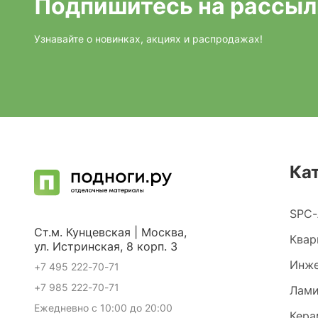
Подпишитесь на рассыл
Узнавайте о новинках, акциях и распродажах!
Ка
SPC-
Ст.м. Кунцевская | Москва,
Квар
ул. Истринская, 8 корп. 3
Инже
+7 495 222-70-71
+7 985 222-70-71
Лами
Ежедневно с 10:00 до 20:00
Кера