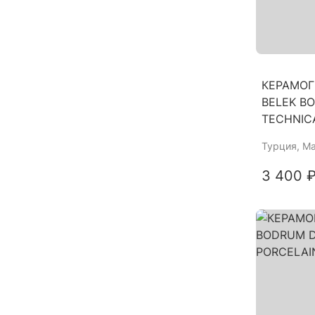
КЕРАМОГ
BELEK B
TECHNIC
Турция
, М
3 400 