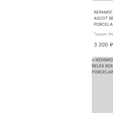
КЕРАМОГ
ASCOT B
PORCELA
Турция
, М
3 200 ₽