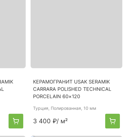
RAMIK
КЕРАМОГРАНИТ USAK SERAMIK
AL
CARRARA POLISHED TECHNICAL
PORCELAIN 60×120
Турция
, Полированная, 10 мм
3 400 ₽
/ м²