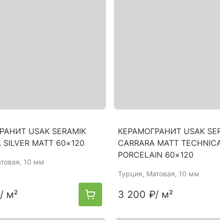
РАНИТ USAK SERAMIK
КЕРАМОГРАНИТ USAK SE
 SILVER MATT 60×120
CARRARA MATT TECHNIC
PORCELAIN 60×120
атовая, 10 мм
Турция
, Матовая, 10 мм
/ м²
3 200 ₽
/ м²