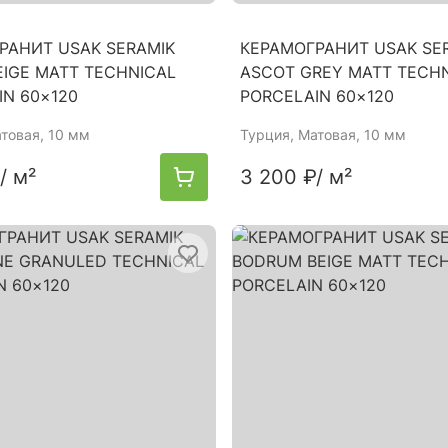
РАНИТ USAK SERAMIK
КЕРАМОГРАНИТ USAK SE
EIGE MATT TECHNICAL
ASCOT GREY MATT TECH
IN 60×120
PORCELAIN 60×120
атовая, 10 мм
Турция
, Матовая, 10 мм
/ м²
3 200 ₽
/ м²