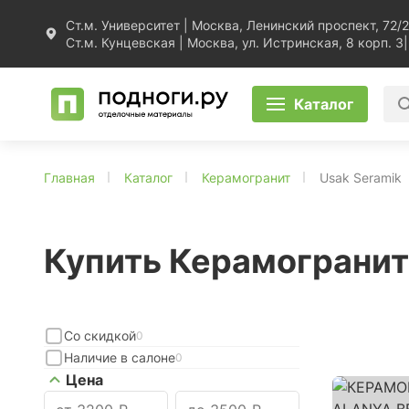
Ст.м. Университет | Москва, Ленинский проспект, 72/2
Ст.м. Кунцевская | Москва, ул. Истринская, 8 корп. 3
|
Каталог
Главная
Каталог
Керамогранит
Usak Seramik
Купить Керамогранит
Со скидкой
0
Наличие в салоне
0
Цена