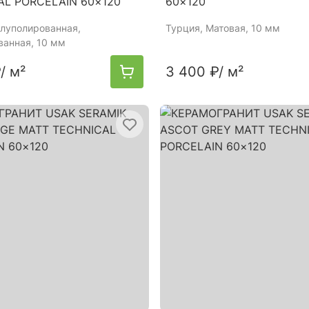
AL PORCELAIN 60×120
60×120
олуполированная,
Турция
, Матовая, 10 мм
ванная, 10 мм
₽
/ м²
3 400 ₽
/ м²