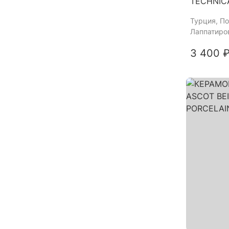
TECHNIC
Турция
, П
Лаппатиро
3 400 