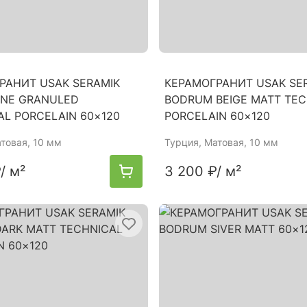
РАНИТ USAK SERAMIK
КЕРАМОГРАНИТ USAK SE
ONE GRANULED
BODRUM BEIGE MATT TEC
AL PORCELAIN 60×120
PORCELAIN 60×120
атовая, 10 мм
Турция
, Матовая, 10 мм
₽
/ м²
3 200 ₽
/ м²