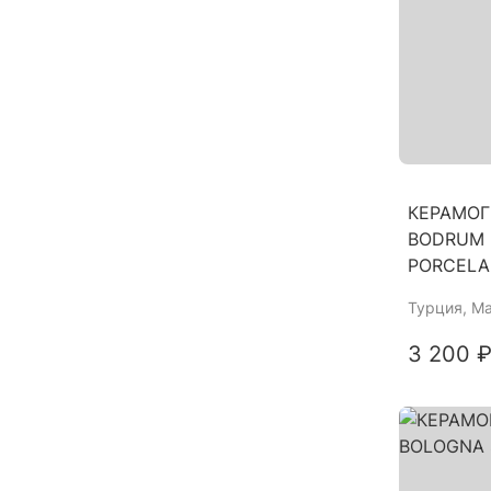
КЕРАМОГ
BODRUM 
PORCELA
Турция
, М
3 200 ₽