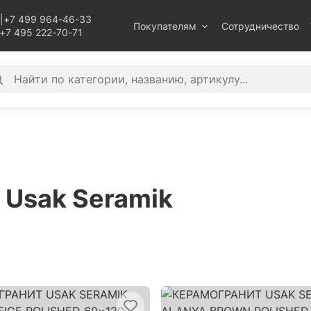
|
+7 499 964-46-33
Покупателям
Сотрудничество
+7 495 222-70-71
 Usak Seramik