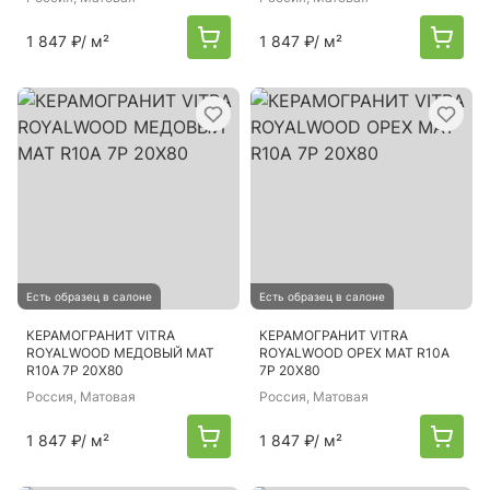
1 847 ₽
/ м²
1 847 ₽
/ м²
Есть образец в салоне
Есть образец в салоне
КЕРАМОГРАНИТ VITRA
КЕРАМОГРАНИТ VITRA
ROYALWOOD МЕДОВЫЙ МАТ
ROYALWOOD ОРЕХ МАТ R10A
R10A 7Р 20Х80
7Р 20Х80
Россия
, Матовая
Россия
, Матовая
1 847 ₽
/ м²
1 847 ₽
/ м²