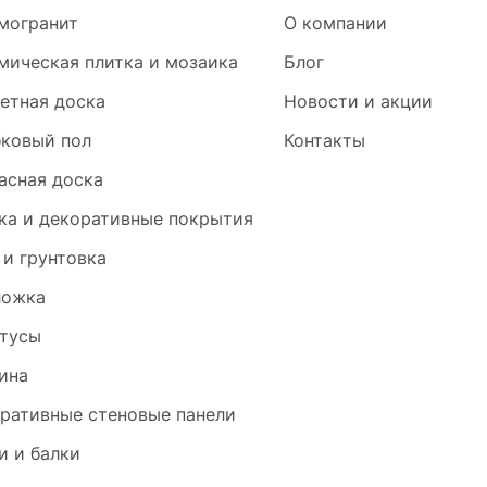
могранит
О компании
мическая плитка и мозаика
Блог
етная доска
Новости и акции
ковый пол
Контакты
асная доска
ка и декоративные покрытия
 и грунтовка
ложка
тусы
ина
ративные стеновые панели
и и балки