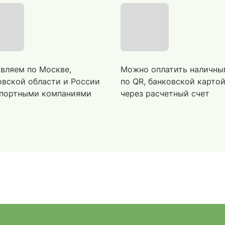
вляем по Москве,
Можно оплатить наличны
вской области и России
по QR, банковской карто
портными компаниями
через расчетный счет