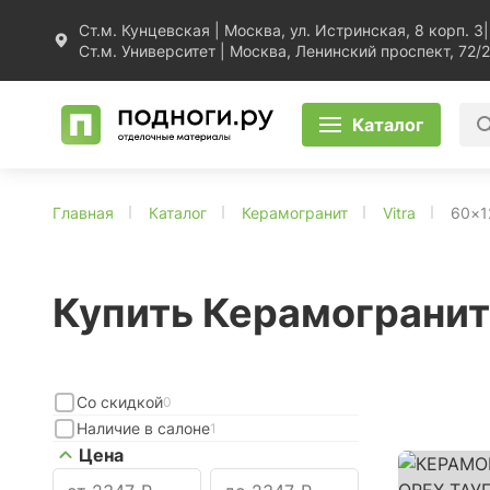
Ст.м. Кунцевская | Москва, ул. Истринская, 8 корп. 3
|
Ст.м. Университет | Москва, Ленинский проспект, 72/2
Каталог
Главная
Каталог
Керамогранит
Vitra
60×1
Купить Керамогранит 
Со скидкой
0
Наличие в салоне
1
Цена