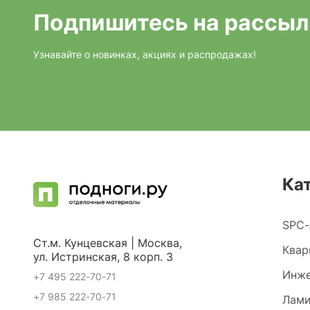
Подпишитесь на рассыл
Узнавайте о новинках, акциях и распродажах!
Ка
SPC-
Ст.м. Кунцевская | Москва,
Квар
ул. Истринская, 8 корп. 3
Инже
+7 495 222-70-71
+7 985 222-70-71
Лами