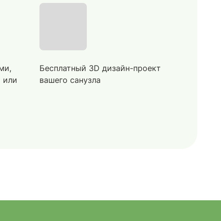
ми,
Бесплатный 3D дизайн-проект
й или
вашего санузла