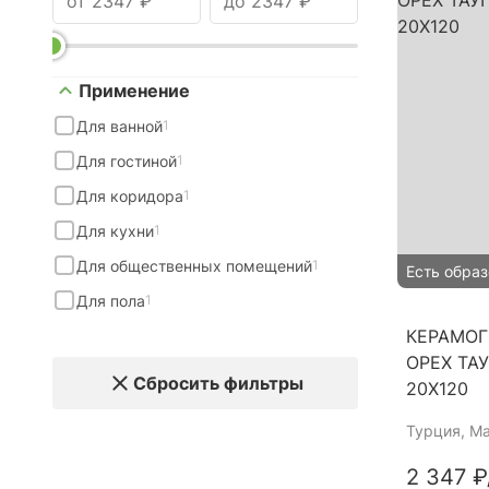
Применение
Для ванной
1
Для гостиной
1
Для коридора
1
Для кухни
1
Для общественных помещений
1
Есть образ
Для пола
1
КЕРАМОГ
ОРЕХ ТА
Сбросить фильтры
20Х120
Турция
, М
2 347 ₽