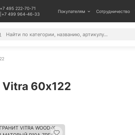
+7 495 222-70-71
Покупателям
Сотрудничество
|
+7 499 964-46-33
22
Vitra 60x122