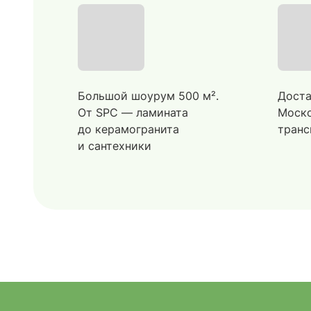
Большой шоурум 500 м².
Доста
От SPC — ламината
Моско
до керамогранита
транс
и сантехники