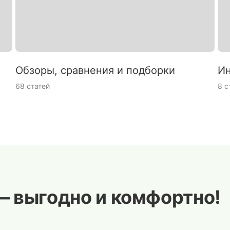
Обзоры, сравнения и подборки
Ин
68 статей
8 с
— выгодно и комфортно!