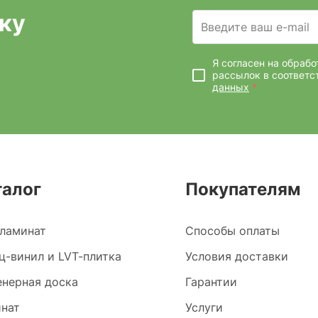
ку
Введите ваш e-mail
Я согласен на обраб
рассылок
в соответс
данных
*
талог
Покупателям
ламинат
Способы оплаты
ц-винил и LVT-плитка
Условия доставки
нерная доска
Гарантии
нат
Услуги