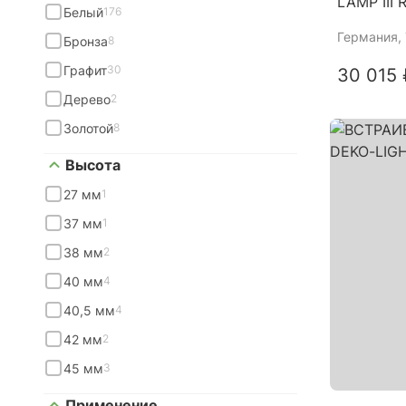
LAMP III 
Белый
176
Германия
,
Бронза
8
Графит
30
30 015 
Дерево
2
Золотой
8
Высота
27 мм
1
37 мм
1
38 мм
2
40 мм
4
40,5 мм
4
42 мм
2
45 мм
3
Применение