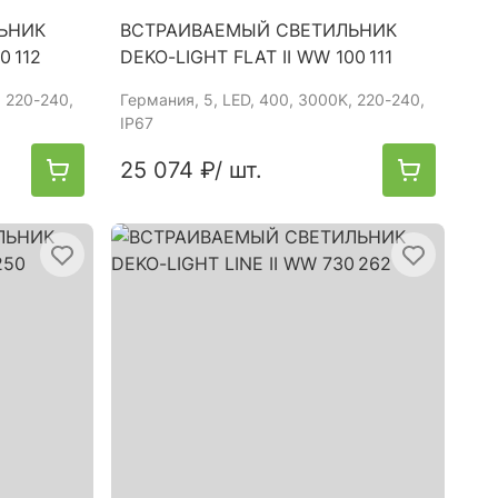
ЬНИК
ВСТРАИВАЕМЫЙ СВЕТИЛЬНИК
0 112
DEKO-LIGHT FLAT II WW 100 111
, 220-240,
Германия
, 5, LED, 400, 3000K, 220-240,
IP67
25 074 ₽
/ шт.