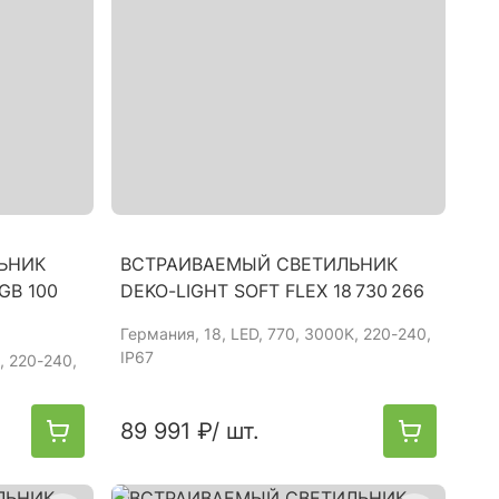
ЬНИК
ВСТРАИВАЕМЫЙ СВЕТИЛЬНИК
RGB 100
DEKO-LIGHT SOFT FLEX 18 730 266
Германия
, 18, LED, 770, 3000K, 220-240,
IP67
K, 220-240,
89 991 ₽
/ шт.