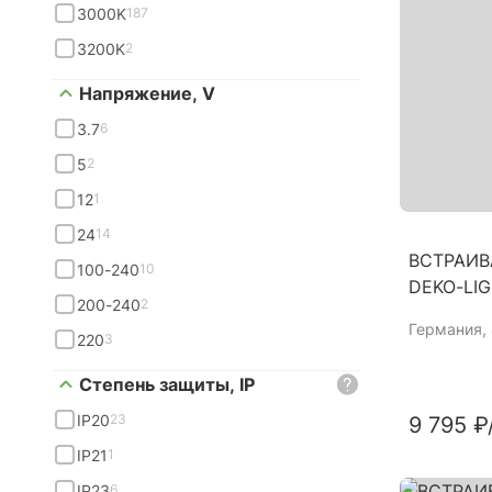
3000K
187
3200K
2
Напряжение, V
3.7
6
5
2
12
1
24
14
ВСТРАИВ
100-240
10
DEKO-LIG
200-240
2
Германия
,
220
3
Степень защиты, IP
IP20
23
9 795 ₽
IP21
1
IP23
6