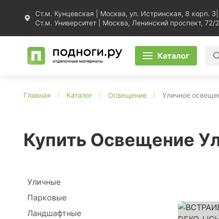
Ст.м. Кунцевская | Москва, ул. Истринская, 8 корп. 3
|
Ст.м. Университет | Москва, Ленинский проспект, 72/2
Каталог
Главная
Каталог
Освещение
Уличное освеще
Купить Освещение У
Уличные
Парковые
Ландшафтные