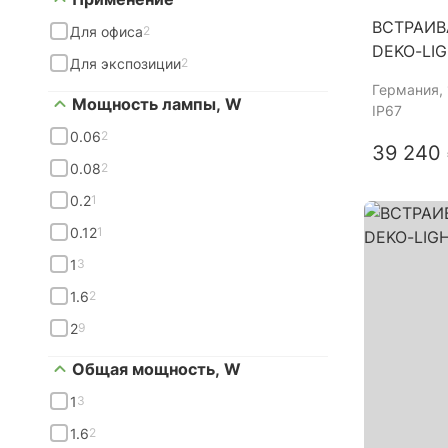
ВСТРАИВ
Для офиса
2
DEKO-LIG
Для экспозиции
2
Германия
,
Мощность лампы, W
IP67
0.06
2
39 240
0.08
2
0.2
1
0.12
1
1
3
1.6
2
2
9
Общая мощность, W
1
3
1.6
2