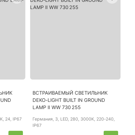
ЬНИК
ВСТРАИВАЕМЫЙ СВЕТИЛЬНИК
OUND
DEKO-LIGHT BUILT IN GROUND
LAMP II WW 730 255
K, 24, IP67
Германия
, 3, LED, 280, 3000K, 220-240,
IP67