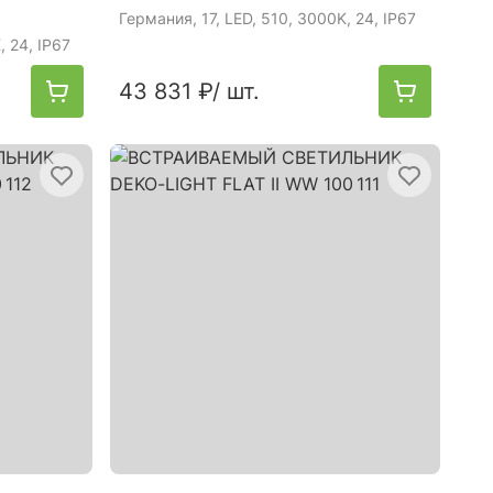
Германия
, 17, LED, 510, 3000K, 24, IP67
, 24, IP67
43 831 ₽
/ шт.