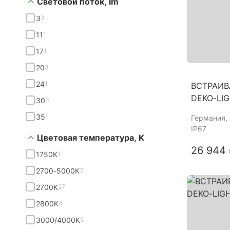
Световой поток, lm
3
3
11
1
17
1
20
3
24
1
ВСТРАИВ
DEKO-LIGH
30
3
35
1
Германия
,
IP67
Цветовая температура, K
26 944
1750K
1
2700-5000K
2
2700K
27
2800K
4
3000/4000K
5