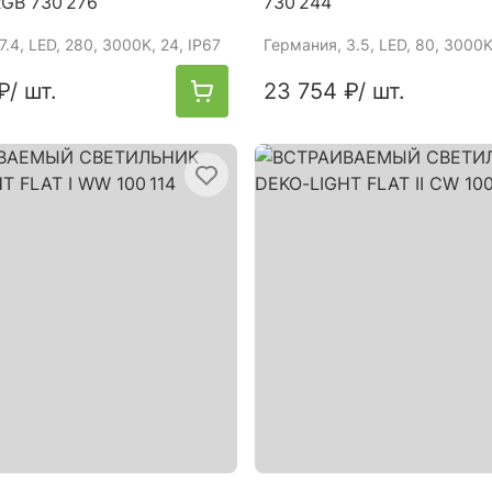
RGB 730 276
730 244
 7.4, LED, 280, 3000K, 24, IP67
Германия
, 3.5, LED, 80, 3000K
₽
/ шт.
23 754 ₽
/ шт.