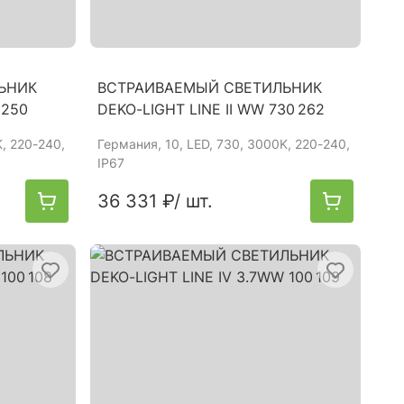
ЬНИК
ВСТРАИВАЕМЫЙ СВЕТИЛЬНИК
 250
DEKO-LIGHT LINE II WW 730 262
K, 220-240,
Германия
, 10, LED, 730, 3000K, 220-240,
IP67
36 331 ₽
/ шт.