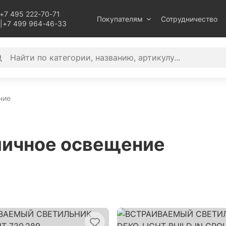
+7 495 222-70-71
Покупателям
Сотрудничество
|
+7 499 964-46-33
ние
личное освещение