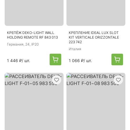
КРЕПЁЖ DEKO-LIGHT WALL
КРЕПЛЕНИЕ IDEAL LUX SLOT
HOLDING REMOTE RF 843 013
KIT VERTICALE ORIZZONTALE
223 742
Германия
, 24, IP20
Италия
1 446 ₽
/ шт.
1 066 ₽
/ шт.