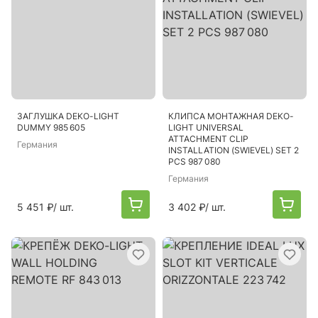
ЗАГЛУШКА DEKO-LIGHT
КЛИПСА МОНТАЖНАЯ DEKO-
DUMMY 985 605
LIGHT UNIVERSAL
ATTACHMENT CLIP
Германия
INSTALLATION (SWIEVEL) SET 2
PCS 987 080
Германия
5 451 ₽
/ шт.
3 402 ₽
/ шт.