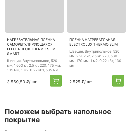
НАГРЕВАТЕЛЬНАЯ ПЛЁНКА
ПЛЁНКА НАГРЕВАТЛЬНАЯ
САМОРЕГУЛИРУЮЩАЯСЯ
ELECTROLUX THERMO SLIM
ELECTROLUX THERMO SLIM
Швеция
, Внутрипольное, 520
SMART
мм, 2,202 кг, 2,5 кг, 220, 530
Швеция
, Внутрипольное, 520
мм, 170 мм, 1 м2, 0,22 кВт, 130
мм, 1,603 кг, 2,5 кг, 220, 175 мм,
мм
135 мм, 1 м2, 0,22 кВт, 535 мм
3 569,50 ₽
/ шт.
2 525 ₽
/ шт.
Поможем выбрать напольное
покрытие